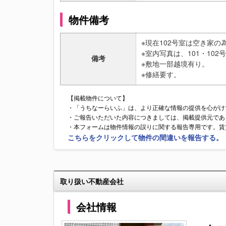
物件備考
※現在102号室は空き家
※室内写真は、101・10
備考
※敷地一部越境有り。
※修繕要す。
【掲載物件について】
・「うちなーらいふ」は、より正確な情報の提供を心がけ
・ご報告いただいた内容につきましては、掲載提供元であ
・本フォームは物件情報の誤りに関する報告専用です。賃
こちらをクリックして物件の間違いを報告する。
取り扱い不動産会社
会社情報