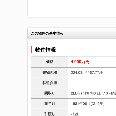
この物件の基本情報
物件情報
4,000万円
価格
建物面積
224.03m² / 67.77坪
私道負担
-
間取り
2LDK ( 洋6 和6 LDK13 ※
築年月
1981年06月(築45年)
引渡し
相談