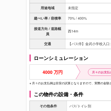
用途地域
未指定
建ぺい率 / 容積率
70% / 400%
接道方向 / 道路幅
西14m
員
交通
【バス停】金武小学校入口:
ローンシミュレーション
4000 万円
月々のお支払
※ 月々のお支払例は目安の試算となりますので、実際の金
この物件の設備・条件
その他条件
バス/トイレ別