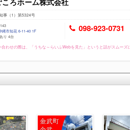
ごころホーム株式会社
知事（1）第5324号
143
098-923-0731
市知花 6-11-40 1F
あり 4台
い合わせの際は、「うちな～らいふWebを見た」というと話がスムーズ