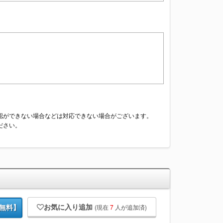
認ができない場合などは対応できない場合がございます。
ださい。
お気に入り追加
(現在
7
人が追加済)
無料】