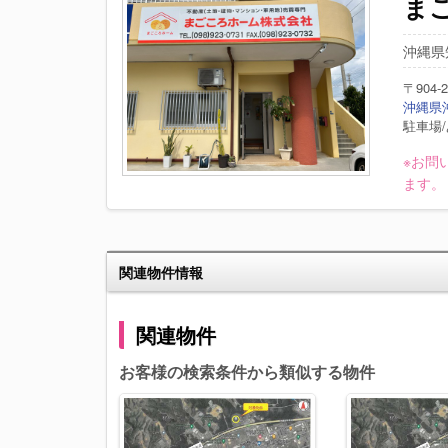
ま
沖縄県
〒904-2
沖縄県沖縄
駐車場/
※お問
ます。
関連物件情報
関連物件
お客様の検索条件から類似する物件