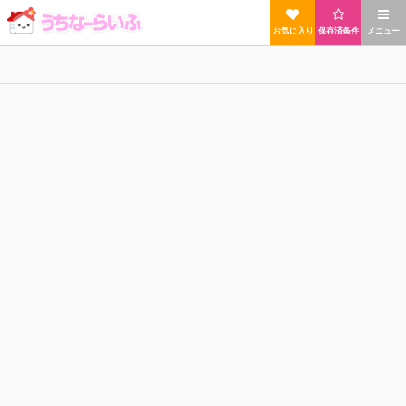
お気に入り
保存済条件
メニュー