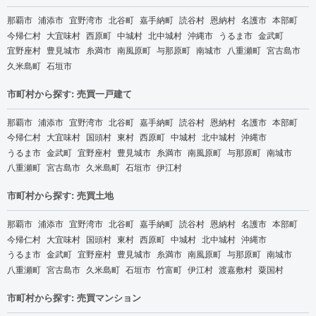
那覇市
浦添市
宜野湾市
北谷町
嘉手納町
読谷村
恩納村
名護市
本部町
今帰仁村
大宜味村
西原町
中城村
北中城村
沖縄市
うるま市
金武町
宜野座村
豊見城市
糸満市
南風原町
与那原町
南城市
八重瀬町
宮古島市
久米島町
石垣市
市町村から探す: 売買一戸建て
那覇市
浦添市
宜野湾市
北谷町
嘉手納町
読谷村
恩納村
名護市
本部町
今帰仁村
大宜味村
国頭村
東村
西原町
中城村
北中城村
沖縄市
うるま市
金武町
宜野座村
豊見城市
糸満市
南風原町
与那原町
南城市
八重瀬町
宮古島市
久米島町
石垣市
伊江村
市町村から探す: 売買土地
那覇市
浦添市
宜野湾市
北谷町
嘉手納町
読谷村
恩納村
名護市
本部町
今帰仁村
大宜味村
国頭村
東村
西原町
中城村
北中城村
沖縄市
うるま市
金武町
宜野座村
豊見城市
糸満市
南風原町
与那原町
南城市
八重瀬町
宮古島市
久米島町
石垣市
竹富町
伊江村
渡嘉敷村
粟国村
市町村から探す: 売買マンション