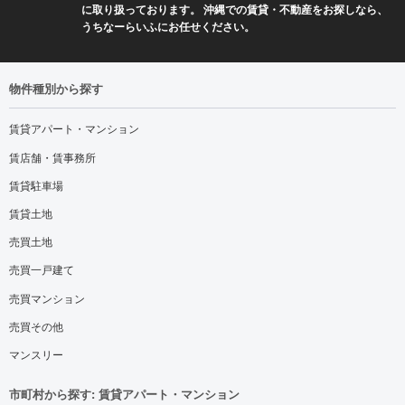
に取り扱っております。 沖縄での賃貸・不動産をお探しなら、
うちなーらいふにお任せください。
物件種別から探す
賃貸アパート・マンション
賃店舗・賃事務所
賃貸駐車場
賃貸土地
売買土地
売買一戸建て
売買マンション
売買その他
マンスリー
市町村から探す: 賃貸アパート・マンション