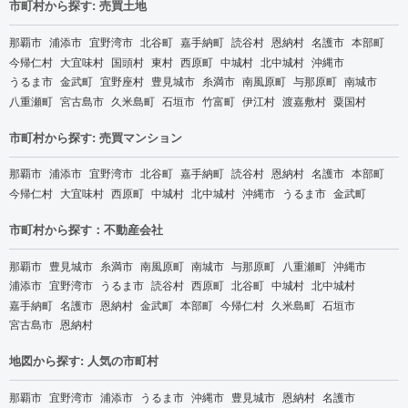
市町村から探す: 売買土地
那覇市
浦添市
宜野湾市
北谷町
嘉手納町
読谷村
恩納村
名護市
本部町
今帰仁村
大宜味村
国頭村
東村
西原町
中城村
北中城村
沖縄市
うるま市
金武町
宜野座村
豊見城市
糸満市
南風原町
与那原町
南城市
八重瀬町
宮古島市
久米島町
石垣市
竹富町
伊江村
渡嘉敷村
粟国村
市町村から探す: 売買マンション
那覇市
浦添市
宜野湾市
北谷町
嘉手納町
読谷村
恩納村
名護市
本部町
今帰仁村
大宜味村
西原町
中城村
北中城村
沖縄市
うるま市
金武町
市町村から探す：不動産会社
那覇市
豊見城市
糸満市
南風原町
南城市
与那原町
八重瀬町
沖縄市
浦添市
宜野湾市
うるま市
読谷村
西原町
北谷町
中城村
北中城村
嘉手納町
名護市
恩納村
金武町
本部町
今帰仁村
久米島町
石垣市
宮古島市
恩納村
地図から探す: 人気の市町村
那覇市
宜野湾市
浦添市
うるま市
沖縄市
豊見城市
恩納村
名護市