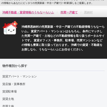
の情報からあなたにピッタリの売買新築・中古一戸建て(一軒家)探しをご提案します。
沖縄不動産・賃貸情報のうちなーらいふ
売買一戸建て
恩納村
沖縄県恩納村の売買新築・中古一戸建ての不動産情報うちなーら
いふ。 賃貸アパート・マンションはもちろん、条件にマッチし
た売買一戸建て・土地などの不動産情報を取り扱うポータルサイ
トです。 賃貸オフィス・事務所、駐車場、売買マンションなど
の情報も豊富に取り扱っております。 沖縄での賃貸・不動産を
お探しなら、うちなーらいふにお任せください。
物件種別から探す
賃貸アパート・マンション
賃店舗・賃事務所
賃貸駐車場
賃貸土地
売買土地