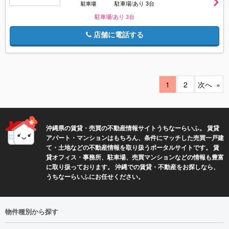
駐車場/あり 3台
駐車場
駐車場/あり 3台
店舗に電話する
1
2
次へ
沖縄県の賃貸・売買の不動産情報サイトうちなーらいふ。 賃貸
アパート・マンションはもちろん、条件にマッチした売買一戸建
て・土地などの不動産情報を取り扱うポータルサイトです。 賃
貸オフィス・事務所、駐車場、売買マンションなどの情報も豊富
に取り扱っております。 沖縄での賃貸・不動産をお探しなら、
うちなーらいふにお任せください。
物件種別から探す