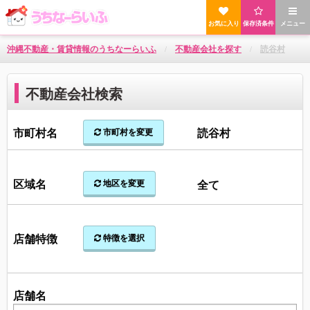
お気に入り
保存済条件
メニュー
沖縄不動産・賃貸情報のうちなーらいふ
不動産会社を探す
読谷村
不動産会社検索
市町村名
読谷村
市町村を変更
区域名
全て
地区を変更
店舗特徴
特徴を選択
店舗名