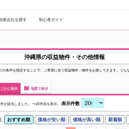
動産会社を探す
初心者ガイド
沖縄県の収益物件・その他情報
どの条件を指定することで、ご希望に合う収益物件・物件をお探しできます。うち
ごとに表示
地図で表示
表示件数
件
が該当しました。
〜20件目を表示。
え
おすすめ順
価格が安い順
価格が高い順
新着順