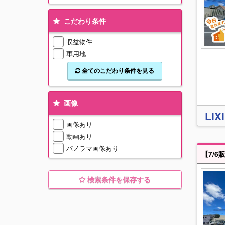
こだわり条件
収益物件
軍用地
全てのこだわり条件を見る
画像
LI
画像あり
動画あり
パノラマ画像あり
検索条件を保存する