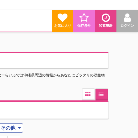
お気に入り
保存条件
閲覧履歴
ログイン
なーらいふでは沖縄県周辺の情報からあなたにピッタリの収益物
その他