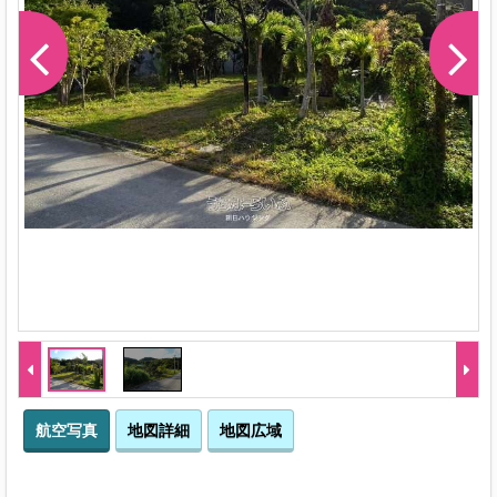
-1
航空写真
地図詳細
地図広域