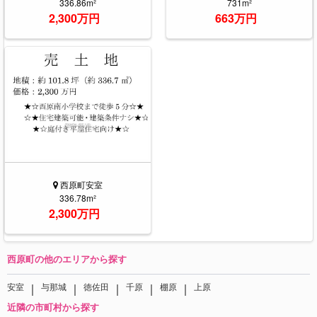
336.86m²
731m²
2,300万円
663万円
西原町安室
336.78m²
2,300万円
西原町の他のエリアから探す
｜
｜
｜
｜
｜
安室
与那城
徳佐田
千原
棚原
上原
近隣の市町村から探す