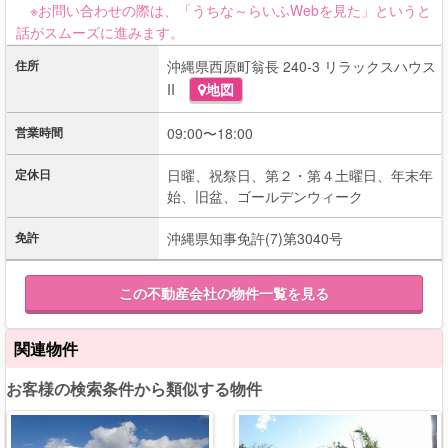
※お問い合わせの際は、「うちな～らいふWebを見た」というと
話がスムーズに進みます。
住所
沖縄県西原町翁長 240-3 リラックスハウス
II
地図
営業時間
09:00〜18:00
定休日
日曜、祝祭日、第２・第４土曜日、年末年
始、旧盆、ゴールデンウィーク
免許
沖縄県知事免許(7)第3040号
この不動産会社の物件一覧を見る
関連物件
お客様の検索条件から類似する物件