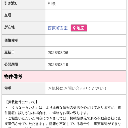
引き渡し
相談
交通
-
所在地
西原町
安室
地図
価格備考
-
更新日
2026/08/06
公開期限
2026/08/19
物件備考
備考
お気軽にお問い合わせください！
【掲載物件について】
・「うちなーらいふ」は、より正確な情報の提供を心がけておりますが、物
件情報に誤りがある場合は、ご連絡をお願い致します。
・ご報告いただいた内容につきましては、掲載提供元である不動産会社に直
接送信させていただきます。情報が不足している場合や、事実確認ができな