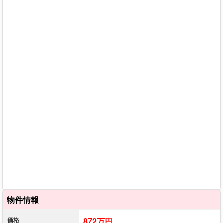
物件情報
価格
872万円