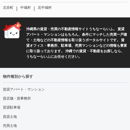
｜
｜
北谷町
中城村
北中城村
沖縄県の賃貸・売買の不動産情報サイトうちなーらいふ。 賃貸
アパート・マンションはもちろん、条件にマッチした売買一戸建
て・土地などの不動産情報を取り扱うポータルサイトです。 賃
貸オフィス・事務所、駐車場、売買マンションなどの情報も豊富
に取り扱っております。 沖縄での賃貸・不動産をお探しなら、
うちなーらいふにお任せください。
物件種別から探す
賃貸アパート・マンション
賃店舗・賃事務所
賃貸駐車場
賃貸土地
売買土地