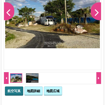
-1
航空写真
地図詳細
地図広域