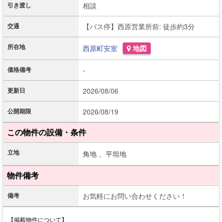
引き渡し
相談
交通
【バス停】西原営業所前: 徒歩約3分
所在地
西原町
安室
地図
価格備考
-
更新日
2026/08/06
公開期限
2026/08/19
この物件の設備・条件
立地
角地 、
平坦地
物件備考
備考
お気軽にお問い合わせください！
【掲載物件について】