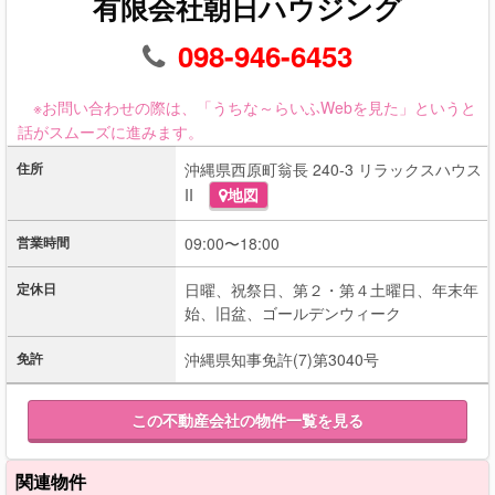
有限会社朝日ハウジング
098-946-6453
※お問い合わせの際は、「うちな～らいふWebを見た」というと
話がスムーズに進みます。
住所
沖縄県西原町翁長 240-3 リラックスハウス
II
地図
営業時間
09:00〜18:00
定休日
日曜、祝祭日、第２・第４土曜日、年末年
始、旧盆、ゴールデンウィーク
免許
沖縄県知事免許(7)第3040号
この不動産会社の物件一覧を見る
関連物件