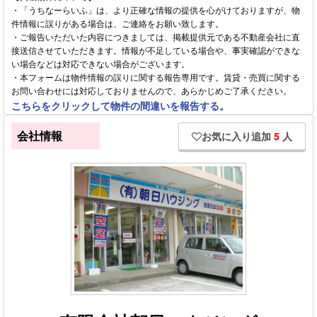
・「うちなーらいふ」は、より正確な情報の提供を心がけておりますが、物
件情報に誤りがある場合は、ご連絡をお願い致します。
・ご報告いただいた内容につきましては、掲載提供元である不動産会社に直
接送信させていただきます。情報が不足している場合や、事実確認ができな
い場合などは対応できない場合がございます。
・本フォームは物件情報の誤りに関する報告専用です。賃貸・売買に関する
お問い合わせには対応しておりませんので、あらかじめご了承ください。
こちらをクリックして物件の間違いを報告する。
会社情報
お気に入り追加
5
人