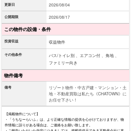
更新日
2026/08/04
公開期限
2026/08/17
この物件の設備・条件
投資収益
収益物件
その他条件
バス/トイレ別 、
エアコン付 、
角地 、
ファミリー向き
物件備考
備考
リゾート物件・中古戸建・マンション・土
地・不動産買取は私たち《CHATOWN》に
お任せ下さい！
【掲載物件について】
・「うちなーらいふ」は、より正確な情報の提供を心がけておりますが、物
件情報に誤りがある場合は、ご連絡をお願い致します。
・ご報告いただいた内容につきましては、掲載提供元である不動産会社に直