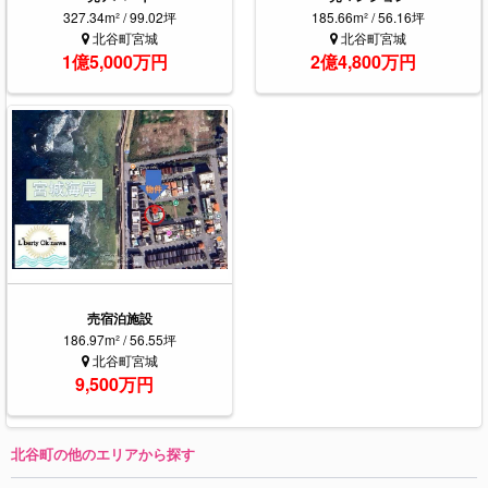
327.34m² / 99.02坪
185.66m² / 56.16坪
北谷町宮城
北谷町宮城
1億5,000万円
2億4,800万円
売宿泊施設
186.97m² / 56.55坪
北谷町宮城
9,500万円
北谷町の他のエリアから探す