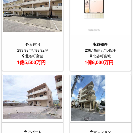
外人住宅
収益物件
293.98m² / 88.92坪
236.19m² / 71.45坪
北谷町宮城
北谷町宮城
1億5,500万円
1億8,000万円
売アパート
売マンション