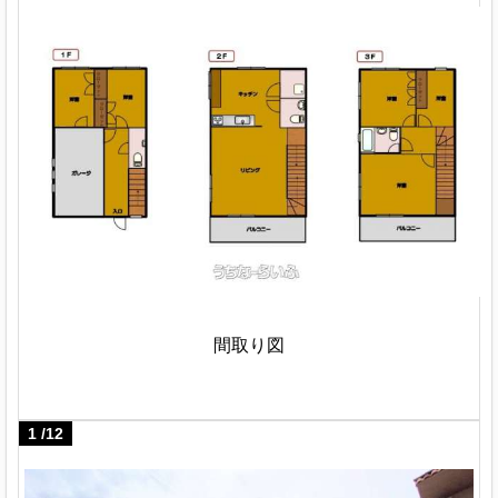
間取り図
1
/
12