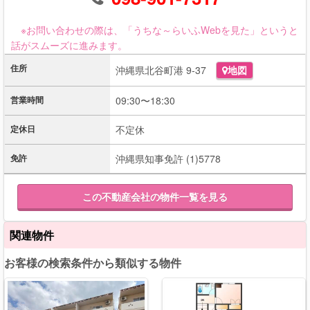
※お問い合わせの際は、「うちな～らいふWebを見た」というと
話がスムーズに進みます。
住所
沖縄県北谷町港 9-37
地図
営業時間
09:30〜18:30
定休日
不定休
免許
沖縄県知事免許 (1)5778
この不動産会社の物件一覧を見る
関連物件
お客様の検索条件から類似する物件