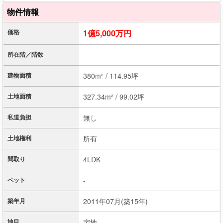
物件情報
価格
1億5,000万円
所在階／階数
-
建物面積
380m² / 114.95坪
土地面積
327.34m² / 99.02坪
私道負担
無し
土地権利
所有
間取り
4LDK
ペット
-
築年月
2011年07月(築15年)
地目
宅地