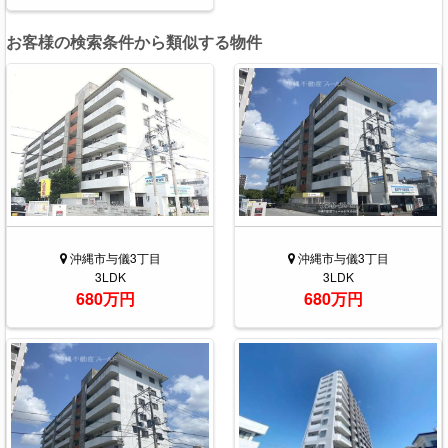
お客様の検索条件から類似する物件
沖縄市与儀3丁目
沖縄市与儀3丁目
3LDK
3LDK
680万円
680万円