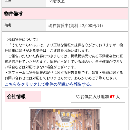
２階以上
物件備考
備考
現在賃貸中(賃料:42,000円/月)
【掲載物件について】
・「うちなーらいふ」は、より正確な情報の提供を心がけておりますが、物
件情報に誤りがある場合は、ご連絡をお願い致します。
・ご報告いただいた内容につきましては、掲載提供元である不動産会社に直
接送信させていただきます。情報が不足している場合や、事実確認ができな
い場合などは対応できない場合がございます。
・本フォームは物件情報の誤りに関する報告専用です。賃貸・売買に関する
お問い合わせには対応しておりませんので、あらかじめご了承ください。
こちらをクリックして物件の間違いを報告する。
会社情報
お気に入り追加
67
人