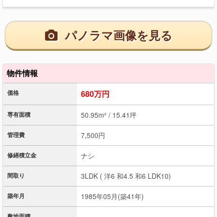
パノラマ画像を見る
物件情報
価格
680万円
専有面積
50.95m² / 15.41坪
管理費
7,500円
修繕積立金
ナシ
間取り
3LDK ( 洋6 和4.5 和6 LDK10)
築年月
1985年05月(築41年)
敷地面積
-