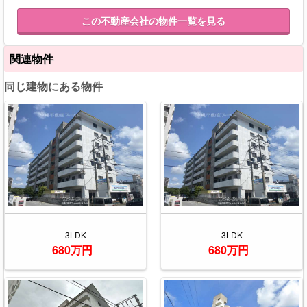
この不動産会社の物件一覧を見る
関連物件
同じ建物にある物件
3LDK
3LDK
680万円
680万円