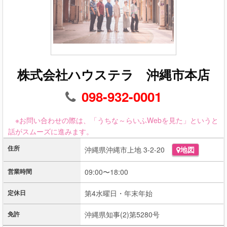
株式会社ハウステラ 沖縄市本店
098-932-0001
※お問い合わせの際は、「うちな～らいふWebを見た」というと
話がスムーズに進みます。
住所
沖縄県沖縄市上地 3-2-20
地図
営業時間
09:00〜18:00
定休日
第4水曜日・年末年始
免許
沖縄県知事(2)第5280号