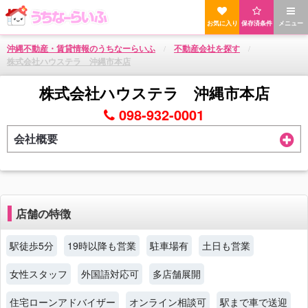
お気に入り
保存済条件
メニュー
沖縄不動産・賃貸情報のうちなーらいふ
不動産会社を探す
株式会社ハウステラ 沖縄市本店
株式会社ハウステラ 沖縄市本店
098-932-0001
会社概要
店舗の特徴
駅徒歩5分
19時以降も営業
駐車場有
土日も営業
女性スタッフ
外国語対応可
多店舗展開
住宅ローンアドバイザー
オンライン相談可
駅まで車で送迎