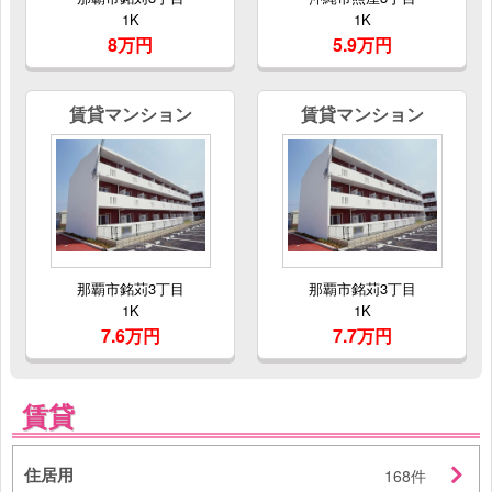
1K
1K
8万円
5.9万円
賃貸マンション
賃貸マンション
那覇市銘苅3丁目
那覇市銘苅3丁目
1K
1K
7.6万円
7.7万円
賃貸
住居用
168件