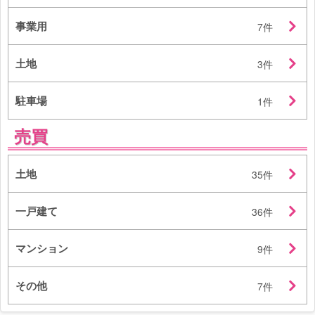
事業用
7件
土地
3件
駐車場
1件
売買
土地
35件
一戸建て
36件
マンション
9件
その他
7件