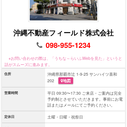
沖縄不動産フィールド株式会社
098-955-1234
※お問い合わせの際は、「うちな～らいふWebを見た」というと
話がスムーズに進みます。
住所
沖縄県那覇市辻 1-9-25 サンハイツ喜和
202
地図
営業時間
平日 09:30〜17:30 ご来店・ご案内は完全
予約制とさせていただきます。事前にお電
話またはメールにてご予約ください。
定休日
土曜・日曜・祝祭日