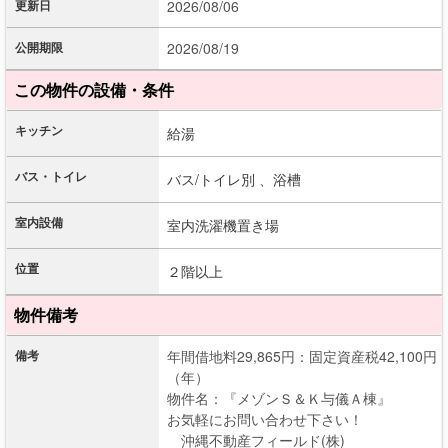
更新日
2026/08/06
公開期限
2026/08/19
この物件の設備・条件
キッチン
給湯
バス・トイレ
バス/トイレ別 、
浴槽
室内設備
室内洗濯機置き場
位置
２階以上
物件備考
備考
年間借地料29,865円：固定資産税42,100円
（年）
物件名：『メゾンＳ＆Ｋ与儀Ａ棟』
お気軽にお問い合わせ下さい！
沖縄不動産フィールド(株)