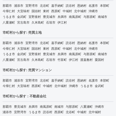
那覇市
浦添市
宜野湾市
北谷町
嘉手納町
読谷村
恩納村
名護市
本部町
今帰仁村
大宜味村
国頭村
東村
西原町
中城村
北中城村
沖縄市
うるま市
金武町
宜野座村
豊見城市
糸満市
南風原町
与那原町
南城市
八重瀬町
宮古島市
久米島町
石垣市
伊江村
市町村から探す: 売買土地
那覇市
浦添市
宜野湾市
北谷町
嘉手納町
読谷村
恩納村
名護市
本部町
今帰仁村
大宜味村
国頭村
東村
西原町
中城村
北中城村
沖縄市
うるま市
金武町
宜野座村
豊見城市
糸満市
南風原町
与那原町
南城市
八重瀬町
宮古島市
久米島町
石垣市
竹富町
伊江村
渡嘉敷村
粟国村
市町村から探す: 売買マンション
那覇市
浦添市
宜野湾市
北谷町
嘉手納町
読谷村
恩納村
名護市
本部町
今帰仁村
大宜味村
西原町
中城村
北中城村
沖縄市
うるま市
金武町
市町村から探す：不動産会社
那覇市
豊見城市
糸満市
南風原町
南城市
与那原町
八重瀬町
沖縄市
浦添市
宜野湾市
うるま市
読谷村
西原町
北谷町
中城村
北中城村