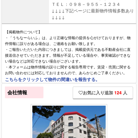
ＴＥＬ：０９８－９５５－１２３４
↓↓↓↓下記ページに最新物件情報多数あり
↓↓↓↓
【掲載物件について】
・「うちなーらいふ」は、より正確な情報の提供を心がけておりますが、物
件情報に誤りがある場合は、ご連絡をお願い致します。
・ご報告いただいた内容につきましては、掲載提供元である不動産会社に直
接送信させていただきます。情報が不足している場合や、事実確認ができな
い場合などは対応できない場合がございます。
・本フォームは物件情報の誤りに関する報告専用です。賃貸・売買に関する
お問い合わせには対応しておりませんので、あらかじめご了承ください。
こちらをクリックして物件の間違いを報告する。
会社情報
お気に入り追加
124
人