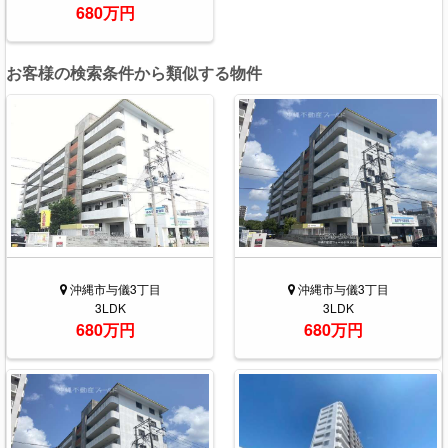
680万円
お客様の検索条件から類似する物件
沖縄市与儀3丁目
沖縄市与儀3丁目
3LDK
3LDK
680万円
680万円