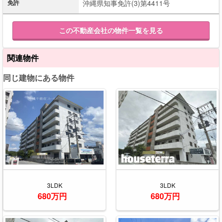
免許
沖縄県知事免許(3)第4411号
この不動産会社の物件一覧を見る
関連物件
同じ建物にある物件
3LDK
3LDK
680万円
680万円