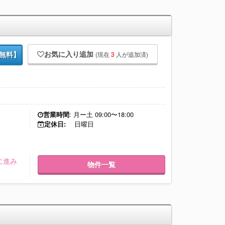
お気に入り追加
(現在
3
人が追加済)
無料】
営業時間
: 月ー土 09:00〜18:00
定休日:
日曜日
に進み
物件一覧