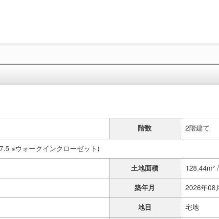
階数
2階建て
LDK17.5 ※ウォークインクローゼット)
土地面積
128.44m² 
築年月
2026年08
地目
宅地