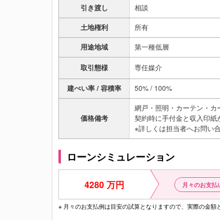
引き渡し
相談
土地権利
所有
用途地域
第一種低層
取引態様
専任媒介
建ぺい率 / 容積率
50% / 100%
網戸・照明・カーテン・カ
価格備考
契約時に手付金と収入印紙
※詳しくは担当者へお問い
ローンシミュレーション
4280 万円
月々のお支払
※ 月々のお支払例は目安の試算となりますので、実際の金