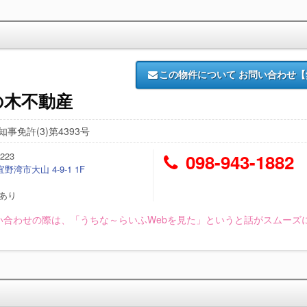
この物件について
お問い合わせ【
の木不動産
事免許(3)第4393号
223
098-943-1882
野湾市大山 4-9-1 1F
/あり
い合わせの際は、「うちな～らいふWebを見た」というと話がスムーズ