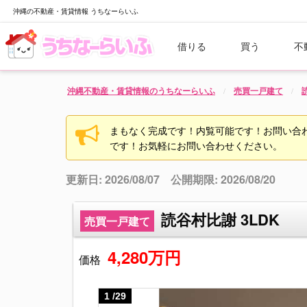
沖縄の不動産・賃貸情報 うちなーらいふ
借りる
買う
不
沖縄不動産・賃貸情報のうちなーらいふ
売買一戸建て
まもなく完成です！内覧可能です！お問い合わせ
です！お気軽にお問い合わせください。
更新日: 2026/08/07 公開期限: 2026/08/20
読谷村比謝 3LDK
売買一戸建て
4,280万円
価格
1
/
29