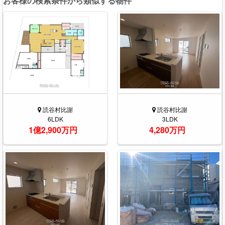
お客様の検索条件から類似する物件
読谷村比謝
読谷村比謝
6LDK
3LDK
1億2,900万円
4,280万円