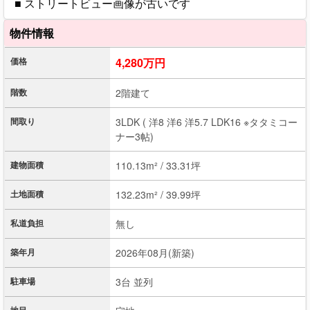
■ ストリートビュー画像が古いです
物件情報
価格
4,280万円
階数
2階建て
間取り
3LDK ( 洋8 洋6 洋5.7 LDK16 ※タタミコー
ナー3帖)
建物面積
110.13m² / 33.31坪
土地面積
132.23m² / 39.99坪
私道負担
無し
築年月
2026年08月(新築)
駐車場
3台 並列