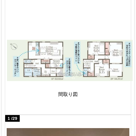
間取り図
1
/
29