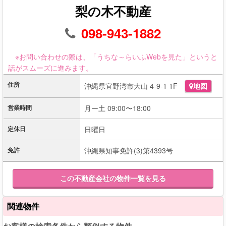
梨の木不動産
098-943-1882
※お問い合わせの際は、「うちな～らいふWebを見た」というと
話がスムーズに進みます。
住所
沖縄県宜野湾市大山 4-9-1 1F
地図
営業時間
月ー土 09:00〜18:00
定休日
日曜日
免許
沖縄県知事免許(3)第4393号
この不動産会社の物件一覧を見る
関連物件