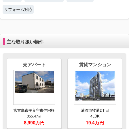
リフォーム対応
主な取り扱い物件
売アパート
賃貸マンション
宮古島市平良字東仲宗根
浦添市牧港2丁目
355.47㎡
4LDK
8,990万円
19.4万円