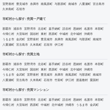
宜野座村
豊見城市
糸満市
南風原町
与那原町
南城市
八重瀬町
宮古島市
久米島町
石垣市
市町村から探す: 売買一戸建て
那覇市
浦添市
宜野湾市
北谷町
嘉手納町
読谷村
恩納村
名護市
本部町
今帰仁村
大宜味村
国頭村
東村
西原町
中城村
北中城村
沖縄市
うるま市
金武町
宜野座村
豊見城市
糸満市
南風原町
与那原町
南城市
八重瀬町
宮古島市
久米島町
石垣市
伊江村
市町村から探す: 売買土地
那覇市
浦添市
宜野湾市
北谷町
嘉手納町
読谷村
恩納村
名護市
本部町
今帰仁村
大宜味村
国頭村
東村
西原町
中城村
北中城村
沖縄市
うるま市
金武町
宜野座村
豊見城市
糸満市
南風原町
与那原町
南城市
八重瀬町
宮古島市
久米島町
石垣市
竹富町
伊江村
渡嘉敷村
粟国村
市町村から探す: 売買マンション
那覇市
浦添市
宜野湾市
北谷町
嘉手納町
読谷村
恩納村
名護市
本部町
今帰仁村
大宜味村
西原町
中城村
北中城村
沖縄市
うるま市
金武町