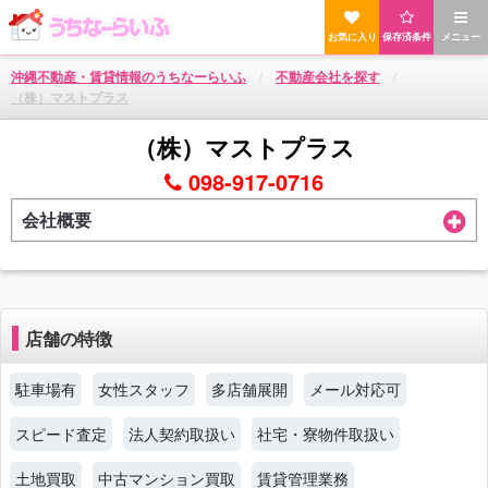
お気に入り
保存済条件
メニュー
沖縄不動産・賃貸情報のうちなーらいふ
不動産会社を探す
（株）マストプラス
（株）マストプラス
098-917-0716
会社概要
店舗の特徴
駐車場有
女性スタッフ
多店舗展開
メール対応可
スピード査定
法人契約取扱い
社宅・寮物件取扱い
土地買取
中古マンション買取
賃貸管理業務