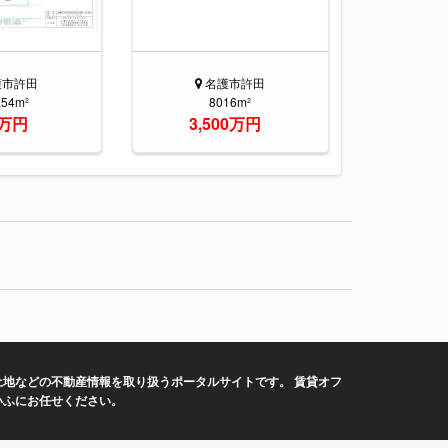
護市許田
名護市許田
.54m²
8016m²
8万円
3,500万円
地などの不動産情報を取り扱うポータルサイトです。 賃貸オフ
いふにお任せください。