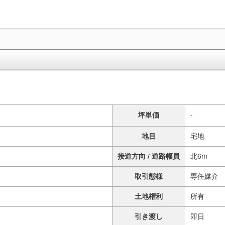
坪単価
-
地目
宅地
接道方向 / 道路幅員
北6m
取引態様
専任媒介
土地権利
所有
引き渡し
即日