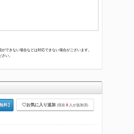
認ができない場合などは対応できない場合がございます。
ださい。
お気に入り追加
(現在
8
人が追加済)
無料】