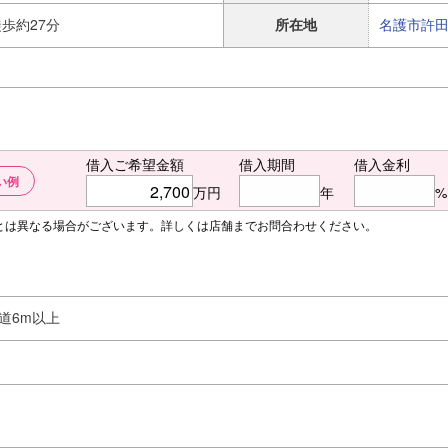
歩約27分
所在地
名護市
許
借入ご希望金額
借入期間
借入金利
い例
万円
年
%
額とは異なる場合がございます。詳しくは店舗までお問合わせください。
道6m以上