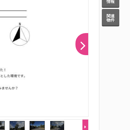
情報
関連
物件
-1