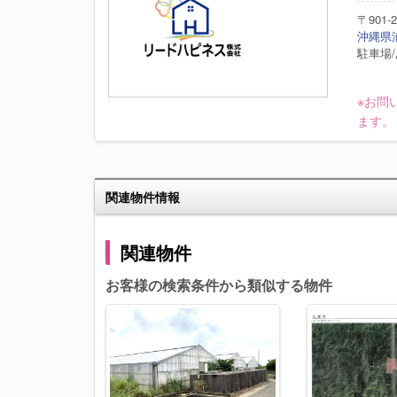
〒901-2
沖縄県浦
駐車場/
※お問
ます。
関連物件情報
関連物件
お客様の検索条件から類似する物件