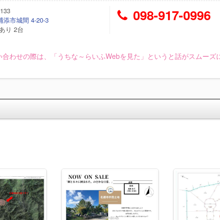
133
098-917-0996
添市城間 4-20-3
あり 2台
い合わせの際は、「うちな～らいふWebを見た」というと話がスムーズ