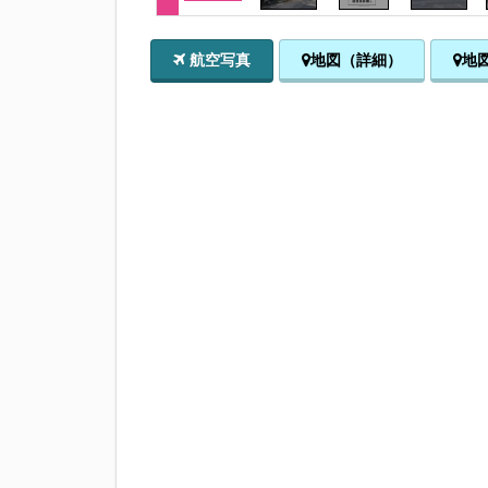
航空写真
地図（詳細）
地