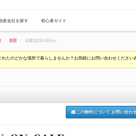
動産会社を探す
初心者ガイド
市
許田
名護市許田 660.6㎡
まれたのどかな場所で暮らしませんか？お気軽にお問い合わせください
この物件について
お問い合わ