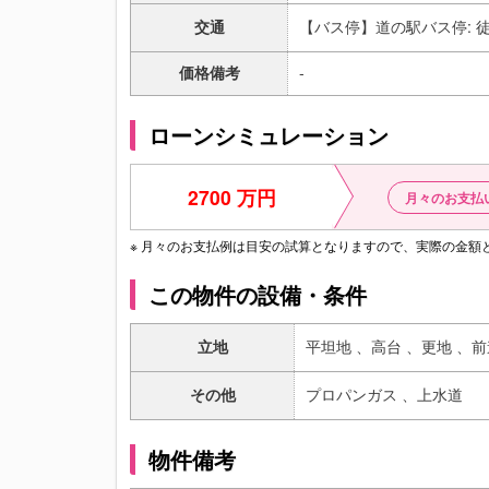
交通
【バス停】道の駅バス停: 徒
価格備考
-
ローンシミュレーション
2700 万円
月々のお支払
※ 月々のお支払例は目安の試算となりますので、実際の金
この物件の設備・条件
立地
平坦地 、
高台 、
更地 、
前
その他
プロパンガス 、
上水道
物件備考