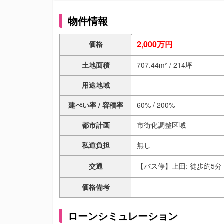
物件情報
2,000万円
価格
土地面積
707.44m² / 214坪
用途地域
-
建ぺい率 / 容積率
60% / 200%
都市計画
市街化調整区域
私道負担
無し
交通
【バス停】上田: 徒歩約5分
価格備考
-
ローンシミュレーション