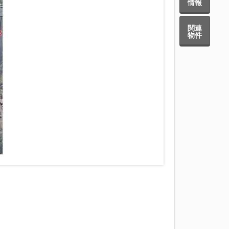
情報
関連
物件