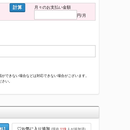
計算
月々のお支払い金額
円/月
認ができない場合などは対応できない場合がございます。
ださい。
お気に入り追加
(現在
119
人が追加済)
料】