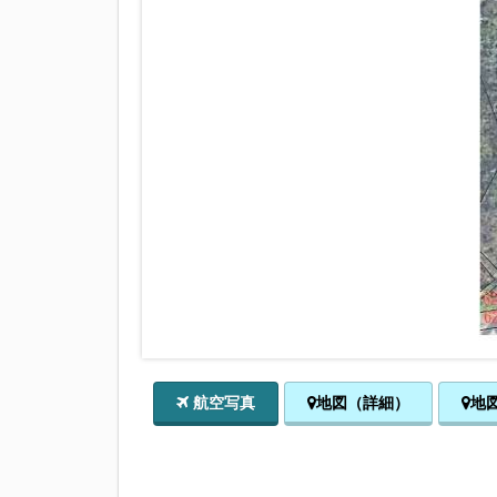
航空写真
地図（詳細）
地