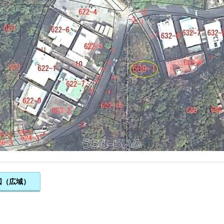
図（広域）