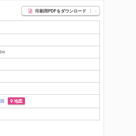
印刷用PDFをダウンロード
5m
上田
地図