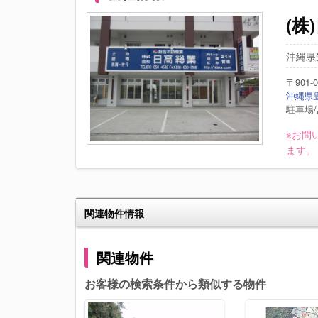
(株
沖縄県知
〒901-0
沖縄県豊
駐車場/
※お問
ます。
関連物件情報
関連物件
お客様の検索条件から類似する物件