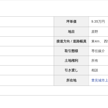
坪単価
9.35万円
地目
原野
接道方向 / 道路幅員
東4m、 西
取引態様
専任媒介
土地権利
所有
引き渡し
相談
所在地
豊見城市