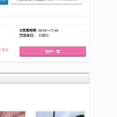
営業時間
: 09:00〜17:45
定休日:
日曜日
に進み
物件一覧