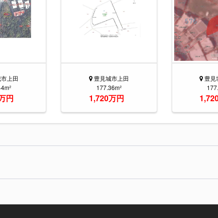
城市上田
豊見城市上田
豊見
44m²
177.36m²
177
0万円
1,720万円
1,7