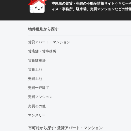
沖縄県の賃貸・売買の不動産情報サイトうちなーら
ィス・事務所、駐車場、売買マンションなどの情
物件種別から探す
賃貸アパート・マンション
賃店舗・賃事務所
賃貸駐車場
賃貸土地
売買土地
売買一戸建て
売買マンション
売買その他
マンスリー
市町村から探す: 賃貸アパート・マンション