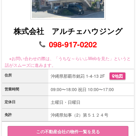
株式会社 アルチェハウジング
098-917-0202
※お問い合わせの際は、「うちな～らいふWebを見た」というと
話がスムーズに進みます。
住所
沖縄県那覇市銘苅 1-4-13 2F
地図
営業時間
09:00〜18:00 祝日 10:00〜17:00
定休日
土曜日・日曜日
免許
沖縄県知事（2）第５１２４号
この不動産会社の物件一覧を見る