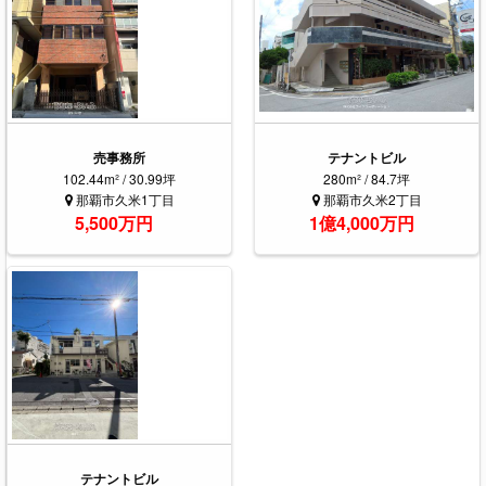
売事務所
テナントビル
102.44m² / 30.99坪
280m² / 84.7坪
那覇市久米1丁目
那覇市久米2丁目
5,500万円
1億4,000万円
テナントビル