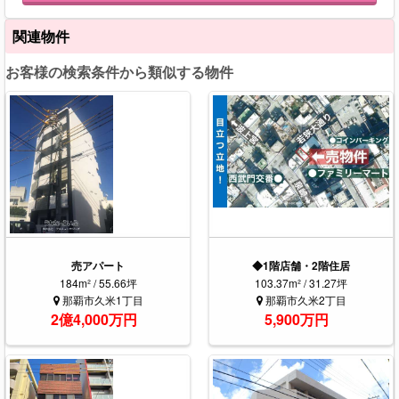
関連物件
お客様の検索条件から類似する物件
売アパート
◆1階店舗・2階住居
184m² / 55.66坪
103.37m² / 31.27坪
那覇市久米1丁目
那覇市久米2丁目
2億4,000万円
5,900万円