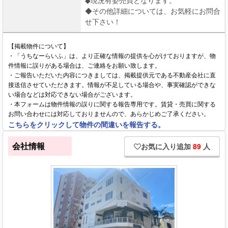
◆現況有姿売買となります。
◆その他詳細については、お気軽にお問合
せ下さい！
【掲載物件について】
・「うちなーらいふ」は、より正確な情報の提供を心がけておりますが、物
件情報に誤りがある場合は、ご連絡をお願い致します。
・ご報告いただいた内容につきましては、掲載提供元である不動産会社に直
接送信させていただきます。情報が不足している場合や、事実確認ができな
い場合などは対応できない場合がございます。
・本フォームは物件情報の誤りに関する報告専用です。賃貸・売買に関する
お問い合わせには対応しておりませんので、あらかじめご了承ください。
こちらをクリックして物件の間違いを報告する。
会社情報
お気に入り追加
89
人