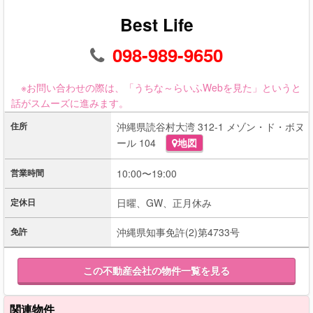
Best Life
098-989-9650
※お問い合わせの際は、「うちな～らいふWebを見た」というと
話がスムーズに進みます。
住所
沖縄県読谷村大湾 312-1 メゾン・ド・ボヌ
ール 104
地図
営業時間
10:00〜19:00
定休日
日曜、GW、正月休み
免許
沖縄県知事免許(2)第4733号
この不動産会社の物件一覧を見る
関連物件