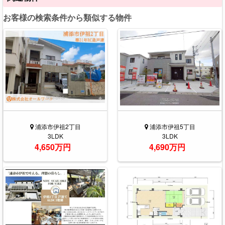
お客様の検索条件から類似する物件
浦添市伊祖2丁目
浦添市伊祖5丁目
3LDK
3LDK
4,650万円
4,690万円