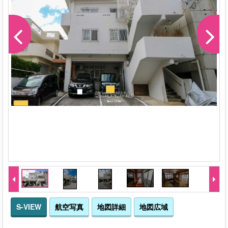
S-VIEW
航空写真
地図詳細
地図広域