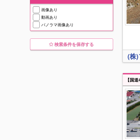
画像あり
動画あり
パノラマ画像あり
検索条件を保存する
(株