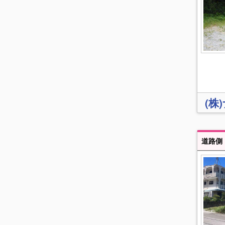
(株
道路側