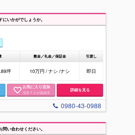
ドにいかがでしょうか。
積
敷金／礼金／保証金
引渡し
5.89坪
10万円
/
ナシ
/
ナシ
即日
お気に入り追加
詳細を見る
現在
人が追加済
7
0980-43-0988
でお問い合わせください。