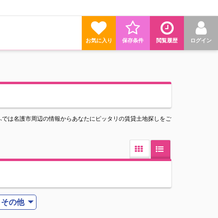
お気に入り
保存条件
閲覧履歴
ログイン
ふでは名護市周辺の情報からあなたにピッタリの賃貸土地探しをご
その他