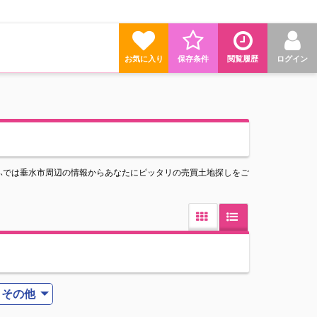
お気に入り
保存条件
閲覧履歴
ログイン
ふでは垂水市周辺の情報からあなたにピッタリの売買土地探しをご
その他