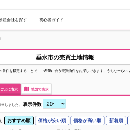
動産会社を探す
初心者ガイド
市
垂水市の売買土地情報
の条件を指定することで、ご希望に合う売買物件をお探しできます。うちなーらい
ごとに表示
地図で表示
表示件数
該当しました。
え
おすすめ順
価格が安い順
価格が高い順
新着順