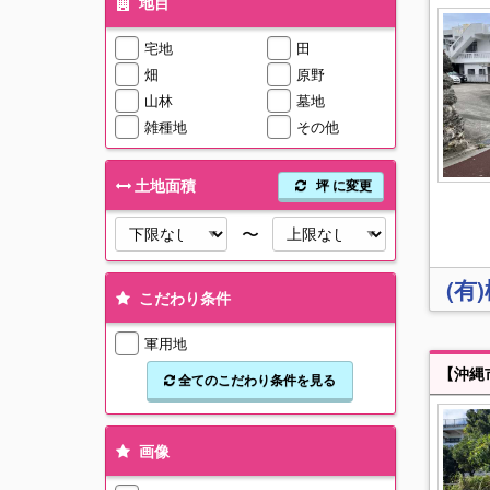
地目
宅地
田
畑
原野
山林
墓地
雑種地
その他
土地面積
坪 に変更
〜
(有
こだわり条件
軍用地
全てのこだわり条件を見る
画像