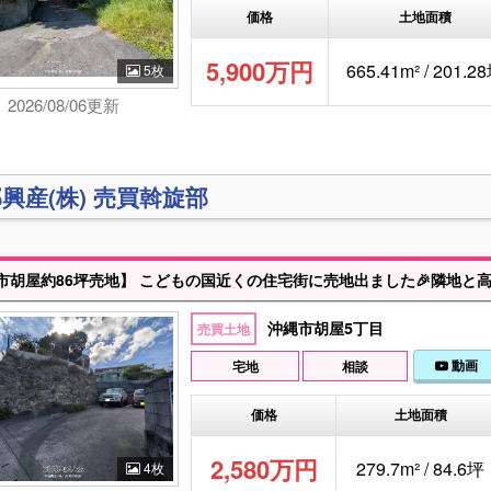
価格
土地面積
5,900万円
665.41m² / 201.2
5枚
2026/08/06更新
興産(株) 売買斡旋部
沖縄市胡屋5丁目
売買土地
動画
宅地
相談
価格
土地面積
2,580万円
279.7m² / 84.6坪
4枚