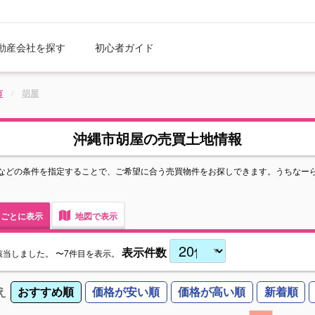
動産会社を探す
初心者ガイド
市
胡屋
沖縄市胡屋の売買土地情報
などの条件を指定することで、ご希望に合う売買物件をお探しできます。うちなー
ごとに表示
地図で表示
表示件数
該当しました。
〜7件目を表示。
え
おすすめ順
価格が安い順
価格が高い順
新着順