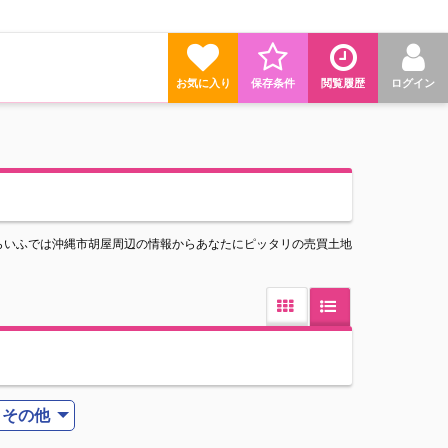
お気に入り
保存条件
閲覧履歴
ログイン
らいふでは沖縄市胡屋周辺の情報からあなたにピッタリの売買土地
その他