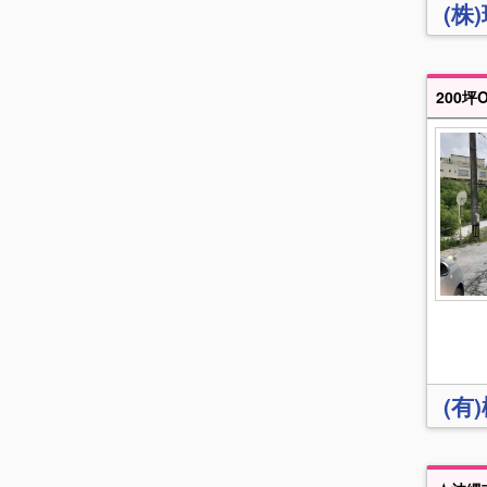
(株
(有