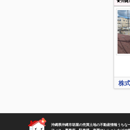
株
沖縄県沖縄市胡屋の売買土地の不動産情報うちなー