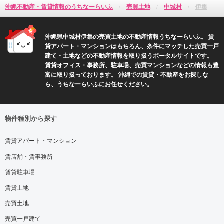
沖縄不動産・賃貸情報のうちなーらいふ
売買土地
中城村
伊集
沖縄県中城村伊集の売買土地の不動産情報うちなーらいふ。 賃
貸アパート・マンションはもちろん、条件にマッチした売買一戸
建て・土地などの不動産情報を取り扱うポータルサイトです。
賃貸オフィス・事務所、駐車場、売買マンションなどの情報も豊
富に取り扱っております。 沖縄での賃貸・不動産をお探しな
ら、うちなーらいふにお任せください。
物件種別から探す
賃貸アパート・マンション
賃店舗・賃事務所
賃貸駐車場
賃貸土地
売買土地
売買一戸建て