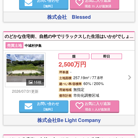
お問い合わせ
お気に入り追加
【無料】
現在
人が追加済
35
株式会社 Blessed
のどかな住宅街、自然の中でリラックスした生活はいかがでしょうか(^^)/ 分譲B区画販売開始しました★ 即建築可能！ 近くにハートライフ病院、商業施設有！建築条件無し★（他D区画：77.65坪有）
売買土地
中城村伊集
畑
即日
2,500万円
-
坪単価
257.19m² / 77.8坪
土地面積
16枚
60% / 200%
建ぺい率/容積率
無指定
用途地域
2026/07/31更新
市街化調整区域
都市計画
お問い合わせ
お気に入り追加
【無料】
現在
人が追加済
1
株式会社Be Light Company