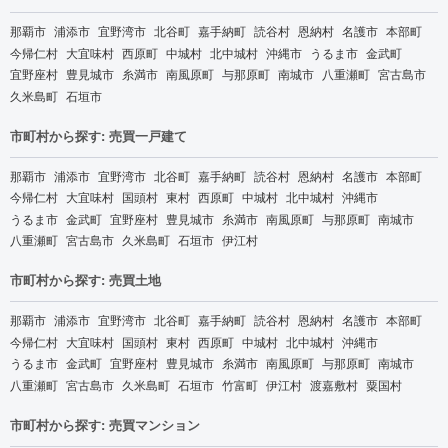
那覇市
浦添市
宜野湾市
北谷町
嘉手納町
読谷村
恩納村
名護市
本部町
今帰仁村
大宜味村
西原町
中城村
北中城村
沖縄市
うるま市
金武町
宜野座村
豊見城市
糸満市
南風原町
与那原町
南城市
八重瀬町
宮古島市
久米島町
石垣市
市町村から探す: 売買一戸建て
那覇市
浦添市
宜野湾市
北谷町
嘉手納町
読谷村
恩納村
名護市
本部町
今帰仁村
大宜味村
国頭村
東村
西原町
中城村
北中城村
沖縄市
うるま市
金武町
宜野座村
豊見城市
糸満市
南風原町
与那原町
南城市
八重瀬町
宮古島市
久米島町
石垣市
伊江村
市町村から探す: 売買土地
那覇市
浦添市
宜野湾市
北谷町
嘉手納町
読谷村
恩納村
名護市
本部町
今帰仁村
大宜味村
国頭村
東村
西原町
中城村
北中城村
沖縄市
うるま市
金武町
宜野座村
豊見城市
糸満市
南風原町
与那原町
南城市
八重瀬町
宮古島市
久米島町
石垣市
竹富町
伊江村
渡嘉敷村
粟国村
市町村から探す: 売買マンション