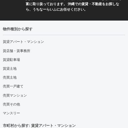
富に取り扱っております。 沖縄での賃貸・不動産をお探しな
ら、うちなーらいふにお任せください。
物件種別から探す
賃貸アパート・マンション
賃店舗・賃事務所
賃貸駐車場
賃貸土地
売買土地
売買一戸建て
売買マンション
売買その他
マンスリー
市町村から探す: 賃貸アパート・マンション