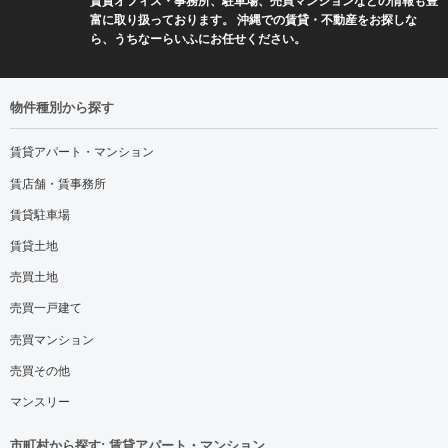
富に取り扱っております。 沖縄での賃貸・不動産をお探しな
ら、うちなーらいふにお任せください。
物件種別から探す
賃貸アパート・マンション
賃店舗・賃事務所
賃貸駐車場
賃貸土地
売買土地
売買一戸建て
売買マンション
売買その他
マンスリー
市町村から探す: 賃貸アパート・マンション