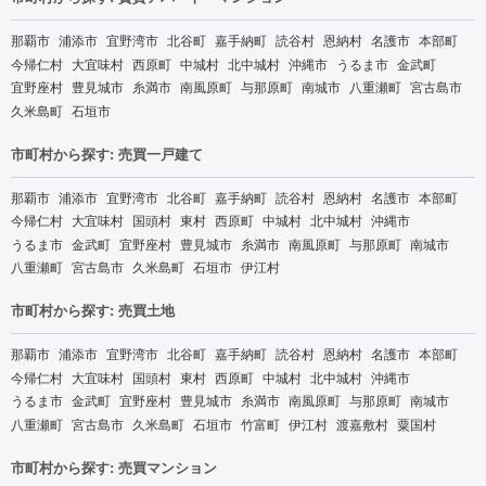
那覇市
浦添市
宜野湾市
北谷町
嘉手納町
読谷村
恩納村
名護市
本部町
今帰仁村
大宜味村
西原町
中城村
北中城村
沖縄市
うるま市
金武町
宜野座村
豊見城市
糸満市
南風原町
与那原町
南城市
八重瀬町
宮古島市
久米島町
石垣市
市町村から探す: 売買一戸建て
那覇市
浦添市
宜野湾市
北谷町
嘉手納町
読谷村
恩納村
名護市
本部町
今帰仁村
大宜味村
国頭村
東村
西原町
中城村
北中城村
沖縄市
うるま市
金武町
宜野座村
豊見城市
糸満市
南風原町
与那原町
南城市
八重瀬町
宮古島市
久米島町
石垣市
伊江村
市町村から探す: 売買土地
那覇市
浦添市
宜野湾市
北谷町
嘉手納町
読谷村
恩納村
名護市
本部町
今帰仁村
大宜味村
国頭村
東村
西原町
中城村
北中城村
沖縄市
うるま市
金武町
宜野座村
豊見城市
糸満市
南風原町
与那原町
南城市
八重瀬町
宮古島市
久米島町
石垣市
竹富町
伊江村
渡嘉敷村
粟国村
市町村から探す: 売買マンション