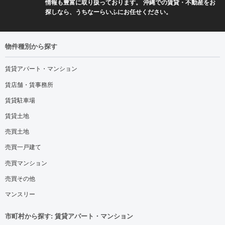
情報も豊富に取り扱っております。 沖縄での賃貸・不動産をお
探しなら、うちなーらいふにお任せください。
物件種別から探す
賃貸アパート・マンション
賃店舗・賃事務所
賃貸駐車場
賃貸土地
売買土地
売買一戸建て
売買マンション
売買その他
マンスリー
市町村から探す: 賃貸アパート・マンション