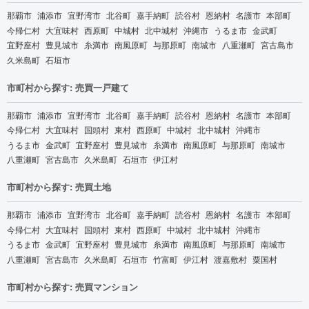
那覇市
浦添市
宜野湾市
北谷町
嘉手納町
読谷村
恩納村
名護市
本部町
今帰仁村
大宜味村
西原町
中城村
北中城村
沖縄市
うるま市
金武町
宜野座村
豊見城市
糸満市
南風原町
与那原町
南城市
八重瀬町
宮古島市
久米島町
石垣市
市町村から探す: 売買一戸建て
那覇市
浦添市
宜野湾市
北谷町
嘉手納町
読谷村
恩納村
名護市
本部町
今帰仁村
大宜味村
国頭村
東村
西原町
中城村
北中城村
沖縄市
うるま市
金武町
宜野座村
豊見城市
糸満市
南風原町
与那原町
南城市
八重瀬町
宮古島市
久米島町
石垣市
伊江村
市町村から探す: 売買土地
那覇市
浦添市
宜野湾市
北谷町
嘉手納町
読谷村
恩納村
名護市
本部町
今帰仁村
大宜味村
国頭村
東村
西原町
中城村
北中城村
沖縄市
うるま市
金武町
宜野座村
豊見城市
糸満市
南風原町
与那原町
南城市
八重瀬町
宮古島市
久米島町
石垣市
竹富町
伊江村
渡嘉敷村
粟国村
市町村から探す: 売買マンション