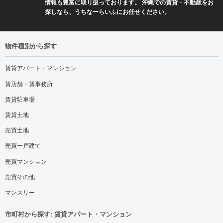
情報も豊富に取り扱っております。 沖縄での賃貸・不動産をお
探しなら、うちなーらいふにお任せください。
物件種別から探す
賃貸アパート・マンション
賃店舗・賃事務所
賃貸駐車場
賃貸土地
売買土地
売買一戸建て
売買マンション
売買その他
マンスリー
市町村から探す: 賃貸アパート・マンション