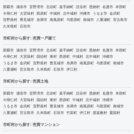
那覇市
浦添市
宜野湾市
北谷町
嘉手納町
読谷村
恩納村
名護市
本部町
今帰仁村
大宜味村
西原町
中城村
北中城村
沖縄市
うるま市
金武町
宜野座村
豊見城市
糸満市
南風原町
与那原町
南城市
八重瀬町
宮古島市
久米島町
石垣市
市町村から探す: 売買一戸建て
那覇市
浦添市
宜野湾市
北谷町
嘉手納町
読谷村
恩納村
名護市
本部町
今帰仁村
大宜味村
国頭村
東村
西原町
中城村
北中城村
沖縄市
うるま市
金武町
宜野座村
豊見城市
糸満市
南風原町
与那原町
南城市
八重瀬町
宮古島市
久米島町
石垣市
伊江村
市町村から探す: 売買土地
那覇市
浦添市
宜野湾市
北谷町
嘉手納町
読谷村
恩納村
名護市
本部町
今帰仁村
大宜味村
国頭村
東村
西原町
中城村
北中城村
沖縄市
うるま市
金武町
宜野座村
豊見城市
糸満市
南風原町
与那原町
南城市
八重瀬町
宮古島市
久米島町
石垣市
竹富町
伊江村
渡嘉敷村
粟国村
市町村から探す: 売買マンション