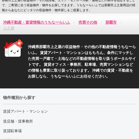
で、ご希望に合う収益物件・物件をお探しできます。うちなーらいふでは那覇市上之屋周辺の情
報からあなたにピッタリの収益物件・物件探しをご提案します。
沖縄不動産・賃貸情報のうちなーらいふ
売買その他
那覇市
上之屋
沖縄県那覇市上之屋の収益物件・その他の不動産情報うちなーら
いふ。 賃貸アパート・マンションはもちろん、条件にマッチし
た売買一戸建て・土地などの不動産情報を取り扱うポータルサイ
トです。 賃貸オフィス・事務所、駐車場、売買マンションなど
の情報も豊富に取り扱っております。 沖縄での賃貸・不動産を
お探しなら、うちなーらいふにお任せください。
物件種別から探す
賃貸アパート・マンション
賃店舗・賃事務所
賃貸駐車場