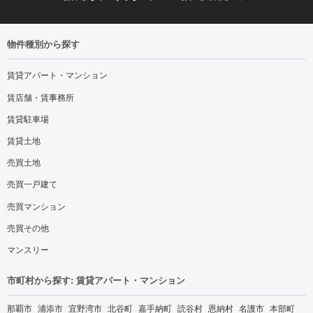
物件種別から探す
賃貸アパート・マンション
賃店舗・賃事務所
賃貸駐車場
賃貸土地
売買土地
売買一戸建て
売買マンション
売買その他
マンスリー
市町村から探す: 賃貸アパート・マンション
那覇市
浦添市
宜野湾市
北谷町
嘉手納町
読谷村
恩納村
名護市
本部町