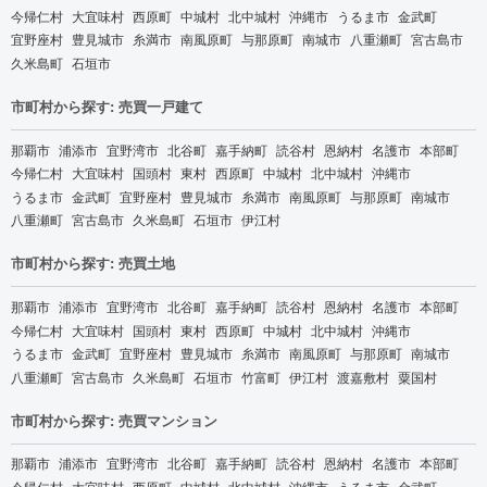
今帰仁村
大宜味村
西原町
中城村
北中城村
沖縄市
うるま市
金武町
宜野座村
豊見城市
糸満市
南風原町
与那原町
南城市
八重瀬町
宮古島市
久米島町
石垣市
市町村から探す: 売買一戸建て
那覇市
浦添市
宜野湾市
北谷町
嘉手納町
読谷村
恩納村
名護市
本部町
今帰仁村
大宜味村
国頭村
東村
西原町
中城村
北中城村
沖縄市
うるま市
金武町
宜野座村
豊見城市
糸満市
南風原町
与那原町
南城市
八重瀬町
宮古島市
久米島町
石垣市
伊江村
市町村から探す: 売買土地
那覇市
浦添市
宜野湾市
北谷町
嘉手納町
読谷村
恩納村
名護市
本部町
今帰仁村
大宜味村
国頭村
東村
西原町
中城村
北中城村
沖縄市
うるま市
金武町
宜野座村
豊見城市
糸満市
南風原町
与那原町
南城市
八重瀬町
宮古島市
久米島町
石垣市
竹富町
伊江村
渡嘉敷村
粟国村
市町村から探す: 売買マンション
那覇市
浦添市
宜野湾市
北谷町
嘉手納町
読谷村
恩納村
名護市
本部町
今帰仁村
大宜味村
西原町
中城村
北中城村
沖縄市
うるま市
金武町