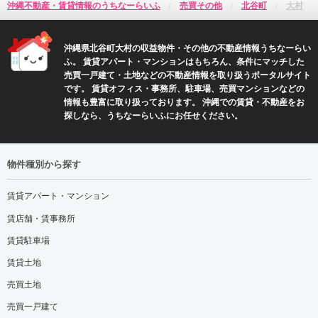
沖縄不動産・賃貸情報のうちなーらいふ
売買その他
北谷町
大村
沖縄県北谷町大村の収益物件・その他の不動産情報うちなーらい
ふ。 賃貸アパート・マンションはもちろん、条件にマッチした
売買一戸建て・土地などの不動産情報を取り扱うポータルサイト
です。 賃貸オフィス・事務所、駐車場、売買マンションなどの
情報も豊富に取り扱っております。 沖縄での賃貸・不動産をお
探しなら、うちなーらいふにお任せください。
物件種別から探す
賃貸アパート・マンション
賃店舗・賃事務所
賃貸駐車場
賃貸土地
売買土地
売買一戸建て