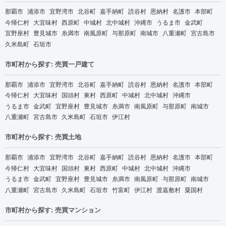
那覇市
浦添市
宜野湾市
北谷町
嘉手納町
読谷村
恩納村
名護市
本部町
今帰仁村
大宜味村
西原町
中城村
北中城村
沖縄市
うるま市
金武町
宜野座村
豊見城市
糸満市
南風原町
与那原町
南城市
八重瀬町
宮古島市
久米島町
石垣市
市町村から探す: 売買一戸建て
那覇市
浦添市
宜野湾市
北谷町
嘉手納町
読谷村
恩納村
名護市
本部町
今帰仁村
大宜味村
国頭村
東村
西原町
中城村
北中城村
沖縄市
うるま市
金武町
宜野座村
豊見城市
糸満市
南風原町
与那原町
南城市
八重瀬町
宮古島市
久米島町
石垣市
伊江村
市町村から探す: 売買土地
那覇市
浦添市
宜野湾市
北谷町
嘉手納町
読谷村
恩納村
名護市
本部町
今帰仁村
大宜味村
国頭村
東村
西原町
中城村
北中城村
沖縄市
うるま市
金武町
宜野座村
豊見城市
糸満市
南風原町
与那原町
南城市
八重瀬町
宮古島市
久米島町
石垣市
竹富町
伊江村
渡嘉敷村
粟国村
市町村から探す: 売買マンション