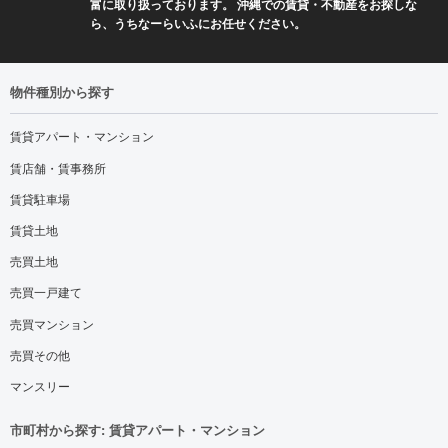
富に取り扱っております。 沖縄での賃貸・不動産をお探しな
ら、うちなーらいふにお任せください。
物件種別から探す
賃貸アパート・マンション
賃店舗・賃事務所
賃貸駐車場
賃貸土地
売買土地
売買一戸建て
売買マンション
売買その他
マンスリー
市町村から探す: 賃貸アパート・マンション