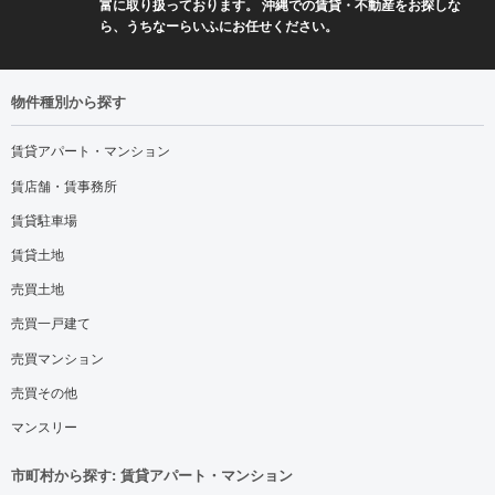
富に取り扱っております。 沖縄での賃貸・不動産をお探しな
ら、うちなーらいふにお任せください。
物件種別から探す
賃貸アパート・マンション
賃店舗・賃事務所
賃貸駐車場
賃貸土地
売買土地
売買一戸建て
売買マンション
売買その他
マンスリー
市町村から探す: 賃貸アパート・マンション