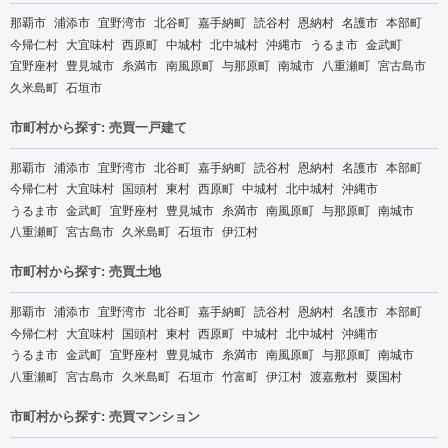
那覇市
浦添市
宜野湾市
北谷町
嘉手納町
読谷村
恩納村
名護市
本部町
今帰仁村
大宜味村
西原町
中城村
北中城村
沖縄市
うるま市
金武町
宜野座村
豊見城市
糸満市
南風原町
与那原町
南城市
八重瀬町
宮古島市
久米島町
石垣市
市町村から探す: 売買一戸建て
那覇市
浦添市
宜野湾市
北谷町
嘉手納町
読谷村
恩納村
名護市
本部町
今帰仁村
大宜味村
国頭村
東村
西原町
中城村
北中城村
沖縄市
うるま市
金武町
宜野座村
豊見城市
糸満市
南風原町
与那原町
南城市
八重瀬町
宮古島市
久米島町
石垣市
伊江村
市町村から探す: 売買土地
那覇市
浦添市
宜野湾市
北谷町
嘉手納町
読谷村
恩納村
名護市
本部町
今帰仁村
大宜味村
国頭村
東村
西原町
中城村
北中城村
沖縄市
うるま市
金武町
宜野座村
豊見城市
糸満市
南風原町
与那原町
南城市
八重瀬町
宮古島市
久米島町
石垣市
竹富町
伊江村
渡嘉敷村
粟国村
市町村から探す: 売買マンション