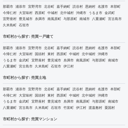
那覇市
浦添市
宜野湾市
北谷町
嘉手納町
読谷村
恩納村
名護市
本部町
今帰仁村
大宜味村
西原町
中城村
北中城村
沖縄市
うるま市
金武町
宜野座村
豊見城市
糸満市
南風原町
与那原町
南城市
八重瀬町
宮古島市
久米島町
石垣市
市町村から探す: 売買一戸建て
那覇市
浦添市
宜野湾市
北谷町
嘉手納町
読谷村
恩納村
名護市
本部町
今帰仁村
大宜味村
国頭村
東村
西原町
中城村
北中城村
沖縄市
うるま市
金武町
宜野座村
豊見城市
糸満市
南風原町
与那原町
南城市
八重瀬町
宮古島市
久米島町
石垣市
伊江村
市町村から探す: 売買土地
那覇市
浦添市
宜野湾市
北谷町
嘉手納町
読谷村
恩納村
名護市
本部町
今帰仁村
大宜味村
国頭村
東村
西原町
中城村
北中城村
沖縄市
うるま市
金武町
宜野座村
豊見城市
糸満市
南風原町
与那原町
南城市
八重瀬町
宮古島市
久米島町
石垣市
竹富町
伊江村
渡嘉敷村
粟国村
市町村から探す: 売買マンション