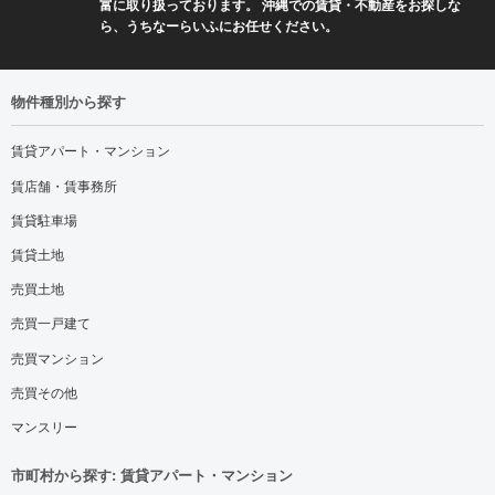
富に取り扱っております。 沖縄での賃貸・不動産をお探しな
ら、うちなーらいふにお任せください。
物件種別から探す
賃貸アパート・マンション
賃店舗・賃事務所
賃貸駐車場
賃貸土地
売買土地
売買一戸建て
売買マンション
売買その他
マンスリー
市町村から探す: 賃貸アパート・マンション