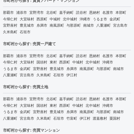
市町村から探す: 賃貸アパート・マンション
那覇市
浦添市
宜野湾市
北谷町
嘉手納町
読谷村
恩納村
名護市
本部町
今帰仁村
大宜味村
西原町
中城村
北中城村
沖縄市
うるま市
金武町
宜野座村
豊見城市
糸満市
南風原町
与那原町
南城市
八重瀬町
宮古島市
久米島町
石垣市
市町村から探す: 売買一戸建て
那覇市
浦添市
宜野湾市
北谷町
嘉手納町
読谷村
恩納村
名護市
本部町
今帰仁村
大宜味村
国頭村
東村
西原町
中城村
北中城村
沖縄市
うるま市
金武町
宜野座村
豊見城市
糸満市
南風原町
与那原町
南城市
八重瀬町
宮古島市
久米島町
石垣市
伊江村
市町村から探す: 売買土地
那覇市
浦添市
宜野湾市
北谷町
嘉手納町
読谷村
恩納村
名護市
本部町
今帰仁村
大宜味村
国頭村
東村
西原町
中城村
北中城村
沖縄市
うるま市
金武町
宜野座村
豊見城市
糸満市
南風原町
与那原町
南城市
八重瀬町
宮古島市
久米島町
石垣市
竹富町
伊江村
渡嘉敷村
粟国村
市町村から探す: 売買マンション