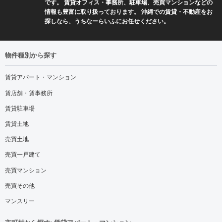
です。 賃貸オフィス・事務所、駐車場、売買マンションなどの
情報も豊富に取り扱っております。 沖縄での賃貸・不動産をお
探しなら、うちなーらいふにお任せください。
物件種別から探す
賃貸アパート・マンション
賃店舗・賃事務所
賃貸駐車場
賃貸土地
売買土地
売買一戸建て
売買マンション
売買その他
マンスリー