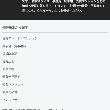
です。 賃貸オフィス・事務所、駐車場、売買マンションなどの
情報も豊富に取り扱っております。 沖縄での賃貸・不動産をお
探しなら、うちなーらいふにお任せください。
物件種別から探す
賃貸アパート・マンション
賃店舗・賃事務所
賃貸駐車場
賃貸土地
売買土地
売買一戸建て
売買マンション
売買その他
マンスリー