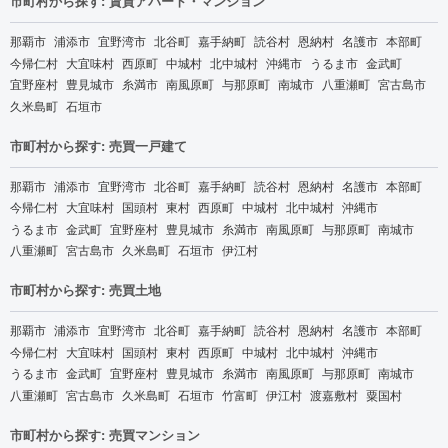
市町村から探す: 賃貸アパート・マンション
那覇市
浦添市
宜野湾市
北谷町
嘉手納町
読谷村
恩納村
名護市
本部町
今帰仁村
大宜味村
西原町
中城村
北中城村
沖縄市
うるま市
金武町
宜野座村
豊見城市
糸満市
南風原町
与那原町
南城市
八重瀬町
宮古島市
久米島町
石垣市
市町村から探す: 売買一戸建て
那覇市
浦添市
宜野湾市
北谷町
嘉手納町
読谷村
恩納村
名護市
本部町
今帰仁村
大宜味村
国頭村
東村
西原町
中城村
北中城村
沖縄市
うるま市
金武町
宜野座村
豊見城市
糸満市
南風原町
与那原町
南城市
八重瀬町
宮古島市
久米島町
石垣市
伊江村
市町村から探す: 売買土地
那覇市
浦添市
宜野湾市
北谷町
嘉手納町
読谷村
恩納村
名護市
本部町
今帰仁村
大宜味村
国頭村
東村
西原町
中城村
北中城村
沖縄市
うるま市
金武町
宜野座村
豊見城市
糸満市
南風原町
与那原町
南城市
八重瀬町
宮古島市
久米島町
石垣市
竹富町
伊江村
渡嘉敷村
粟国村
市町村から探す: 売買マンション