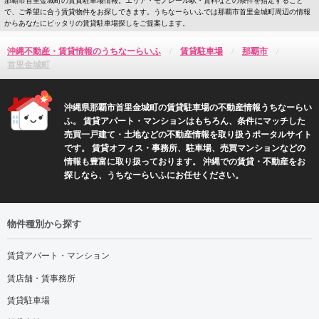
で、ご希望に合う賃貸物件をお探しできます。うちなーらいふでは那覇市首里金城町周辺の情報
からあなたにピッタリの賃貸駐車場探しをご提案します。
沖縄不動産・賃貸情報のうちなーらいふ
賃貸駐車場
那覇市
首里金城町
沖縄県那覇市首里金城町の賃貸駐車場の不動産情報うちなーらい
ふ。 賃貸アパート・マンションはもちろん、条件にマッチした
売買一戸建て・土地などの不動産情報を取り扱うポータルサイト
です。 賃貸オフィス・事務所、駐車場、売買マンションなどの
情報も豊富に取り扱っております。 沖縄での賃貸・不動産をお
探しなら、うちなーらいふにお任せください。
物件種別から探す
賃貸アパート・マンション
賃店舗・賃事務所
賃貸駐車場