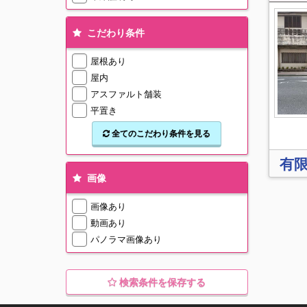
こだわり条件
屋根あり
屋内
アスファルト舗装
平置き
全てのこだわり条件を見る
有限
画像
画像あり
動画あり
パノラマ画像あり
検索条件を保存する