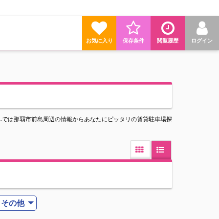
お気に入り
保存条件
閲覧履歴
ログイン
ふでは那覇市前島周辺の情報からあなたにピッタリの賃貸駐車場探
その他