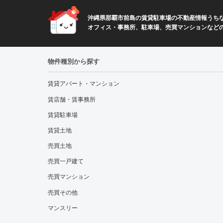
沖縄県那覇市前島の賃貸駐車場の不動産情報うちな
オフィス・事務所、駐車場、売買マンションなど
物件種別から探す
賃貸アパート・マンション
賃店舗・賃事務所
賃貸駐車場
賃貸土地
売買土地
売買一戸建て
売買マンション
売買その他
マンスリー