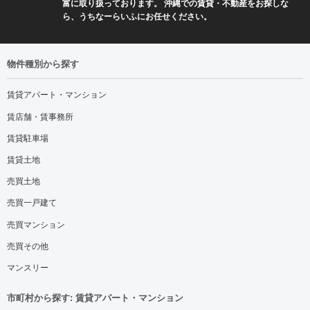
富に取り扱っております。 沖縄での賃貸・不動産をお探しな
ら、うちなーらいふにお任せください。
物件種別から探す
賃貸アパート・マンション
賃店舗・賃事務所
賃貸駐車場
賃貸土地
売買土地
売買一戸建て
売買マンション
売買その他
マンスリー
市町村から探す: 賃貸アパート・マンション