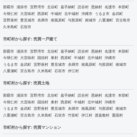
那覇市
浦添市
宜野湾市
北谷町
嘉手納町
読谷村
恩納村
名護市
本部町
今帰仁村
大宜味村
西原町
中城村
北中城村
沖縄市
うるま市
金武町
宜野座村
豊見城市
糸満市
南風原町
与那原町
南城市
八重瀬町
宮古島市
久米島町
石垣市
市町村から探す: 売買一戸建て
那覇市
浦添市
宜野湾市
北谷町
嘉手納町
読谷村
恩納村
名護市
本部町
今帰仁村
大宜味村
国頭村
東村
西原町
中城村
北中城村
沖縄市
うるま市
金武町
宜野座村
豊見城市
糸満市
南風原町
与那原町
南城市
八重瀬町
宮古島市
久米島町
石垣市
伊江村
市町村から探す: 売買土地
那覇市
浦添市
宜野湾市
北谷町
嘉手納町
読谷村
恩納村
名護市
本部町
今帰仁村
大宜味村
国頭村
東村
西原町
中城村
北中城村
沖縄市
うるま市
金武町
宜野座村
豊見城市
糸満市
南風原町
与那原町
南城市
八重瀬町
宮古島市
久米島町
石垣市
竹富町
伊江村
渡嘉敷村
粟国村
市町村から探す: 売買マンション