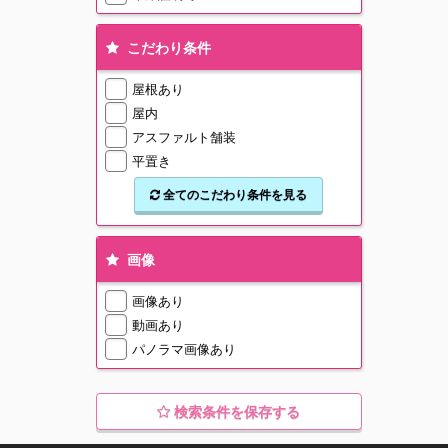
こだわり条件
屋根あり
屋内
アスファルト舗装
平置き
全てのこだわり条件を見る
画像
画像あり
動画あり
パノラマ画像あり
検索条件を保存する