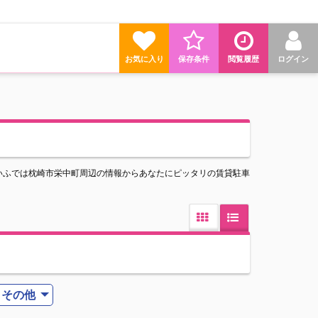
お気に入り
保存条件
閲覧履歴
ログイン
いふでは枕崎市栄中町周辺の情報からあなたにピッタリの賃貸駐車
その他