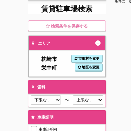
条件に一
賃貸駐車場検索
検索条件を保存する
エリア
枕崎市
市町村を変更
栄中町
地区を変更
賃料
〜
車庫証明
車庫証明可