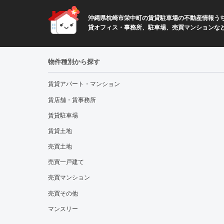
沖縄県枕崎市栄中町の賃貸駐車場の不動産情報うち
貸オフィス・事務所、駐車場、売買マンションな
物件種別から探す
賃貸アパート・マンション
賃店舗・賃事務所
賃貸駐車場
賃貸土地
売買土地
売買一戸建て
売買マンション
売買その他
マンスリー