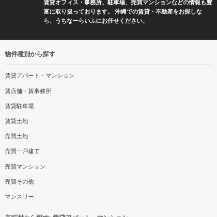
賃貸オフィス・事務所、駐車場、売買マンションなどの情報も豊
富に取り扱っております。 沖縄での賃貸・不動産をお探しな
ら、うちなーらいふにお任せください。
物件種別から探す
賃貸アパート・マンション
賃店舗・賃事務所
賃貸駐車場
賃貸土地
売買土地
売買一戸建て
売買マンション
売買その他
マンスリー