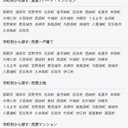
市町村から探す: 賃貸アパート・マンション
那覇市
浦添市
宜野湾市
北谷町
嘉手納町
読谷村
恩納村
名護市
本部町
今帰仁村
大宜味村
西原町
中城村
北中城村
沖縄市
うるま市
金武町
宜野座村
豊見城市
糸満市
南風原町
与那原町
南城市
八重瀬町
宮古島市
久米島町
石垣市
市町村から探す: 売買一戸建て
那覇市
浦添市
宜野湾市
北谷町
嘉手納町
読谷村
恩納村
名護市
本部町
今帰仁村
大宜味村
国頭村
東村
西原町
中城村
北中城村
沖縄市
うるま市
金武町
宜野座村
豊見城市
糸満市
南風原町
与那原町
南城市
八重瀬町
宮古島市
久米島町
石垣市
伊江村
市町村から探す: 売買土地
那覇市
浦添市
宜野湾市
北谷町
嘉手納町
読谷村
恩納村
名護市
本部町
今帰仁村
大宜味村
国頭村
東村
西原町
中城村
北中城村
沖縄市
うるま市
金武町
宜野座村
豊見城市
糸満市
南風原町
与那原町
南城市
八重瀬町
宮古島市
久米島町
石垣市
竹富町
伊江村
渡嘉敷村
粟国村
市町村から探す: 売買マンション