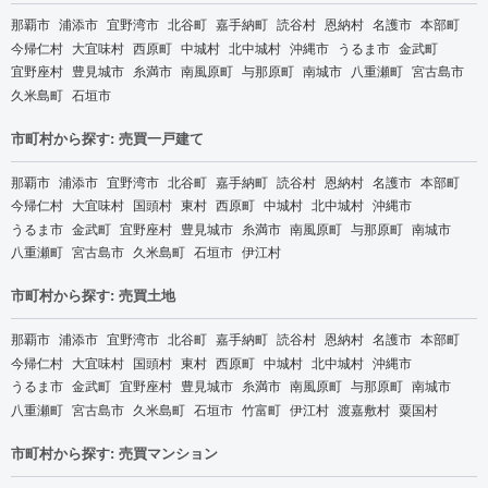
那覇市
浦添市
宜野湾市
北谷町
嘉手納町
読谷村
恩納村
名護市
本部町
今帰仁村
大宜味村
西原町
中城村
北中城村
沖縄市
うるま市
金武町
宜野座村
豊見城市
糸満市
南風原町
与那原町
南城市
八重瀬町
宮古島市
久米島町
石垣市
市町村から探す: 売買一戸建て
那覇市
浦添市
宜野湾市
北谷町
嘉手納町
読谷村
恩納村
名護市
本部町
今帰仁村
大宜味村
国頭村
東村
西原町
中城村
北中城村
沖縄市
うるま市
金武町
宜野座村
豊見城市
糸満市
南風原町
与那原町
南城市
八重瀬町
宮古島市
久米島町
石垣市
伊江村
市町村から探す: 売買土地
那覇市
浦添市
宜野湾市
北谷町
嘉手納町
読谷村
恩納村
名護市
本部町
今帰仁村
大宜味村
国頭村
東村
西原町
中城村
北中城村
沖縄市
うるま市
金武町
宜野座村
豊見城市
糸満市
南風原町
与那原町
南城市
八重瀬町
宮古島市
久米島町
石垣市
竹富町
伊江村
渡嘉敷村
粟国村
市町村から探す: 売買マンション