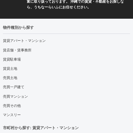
富に取り扱っております。 沖縄での賃貸・不動産をお探しな
ら、うちなーらいふにお任せください。
物件種別から探す
賃貸アパート・マンション
賃店舗・賃事務所
賃貸駐車場
賃貸土地
売買土地
売買一戸建て
売買マンション
売買その他
マンスリー
市町村から探す: 賃貸アパート・マンション