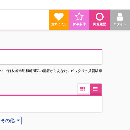
お気に入り
保存条件
閲覧履歴
ログイン
いふでは枕崎市明和町周辺の情報からあなたにピッタリの賃貸駐車
その他