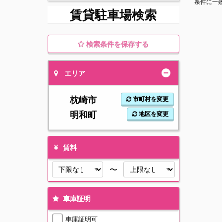
条件に一
賃貸駐車場検索
検索条件を保存する
エリア
枕崎市
市町村を変更
明和町
地区を変更
賃料
〜
車庫証明
車庫証明可