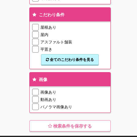
こだわり条件
屋根あり
屋内
アスファルト舗装
平置き
全てのこだわり条件を見る
画像
画像あり
動画あり
パノラマ画像あり
検索条件を保存する