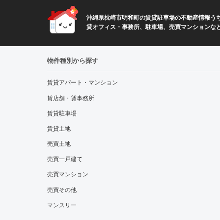
沖縄県枕崎市明和町の賃貸駐車場の不動産情報うち
貸オフィス・事務所、駐車場、売買マンションな
物件種別から探す
賃貸アパート・マンション
賃店舗・賃事務所
賃貸駐車場
賃貸土地
売買土地
売買一戸建て
売買マンション
売買その他
マンスリー