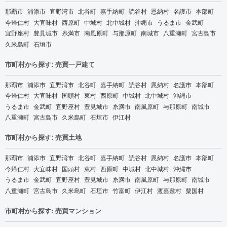
那覇市
浦添市
宜野湾市
北谷町
嘉手納町
読谷村
恩納村
名護市
本部町
今帰仁村
大宜味村
西原町
中城村
北中城村
沖縄市
うるま市
金武町
宜野座村
豊見城市
糸満市
南風原町
与那原町
南城市
八重瀬町
宮古島市
久米島町
石垣市
市町村から探す: 売買一戸建て
那覇市
浦添市
宜野湾市
北谷町
嘉手納町
読谷村
恩納村
名護市
本部町
今帰仁村
大宜味村
国頭村
東村
西原町
中城村
北中城村
沖縄市
うるま市
金武町
宜野座村
豊見城市
糸満市
南風原町
与那原町
南城市
八重瀬町
宮古島市
久米島町
石垣市
伊江村
市町村から探す: 売買土地
那覇市
浦添市
宜野湾市
北谷町
嘉手納町
読谷村
恩納村
名護市
本部町
今帰仁村
大宜味村
国頭村
東村
西原町
中城村
北中城村
沖縄市
うるま市
金武町
宜野座村
豊見城市
糸満市
南風原町
与那原町
南城市
八重瀬町
宮古島市
久米島町
石垣市
竹富町
伊江村
渡嘉敷村
粟国村
市町村から探す: 売買マンション