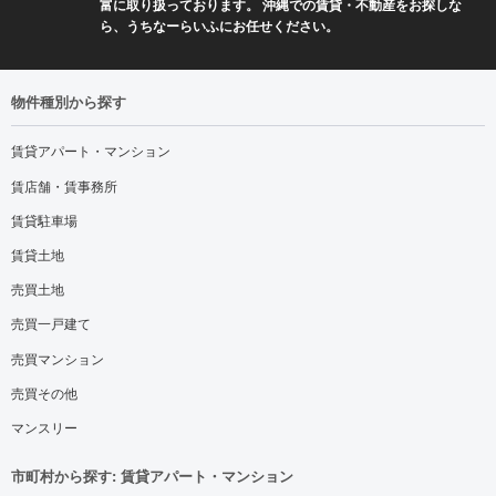
富に取り扱っております。 沖縄での賃貸・不動産をお探しな
ら、うちなーらいふにお任せください。
物件種別から探す
賃貸アパート・マンション
賃店舗・賃事務所
賃貸駐車場
賃貸土地
売買土地
売買一戸建て
売買マンション
売買その他
マンスリー
市町村から探す: 賃貸アパート・マンション