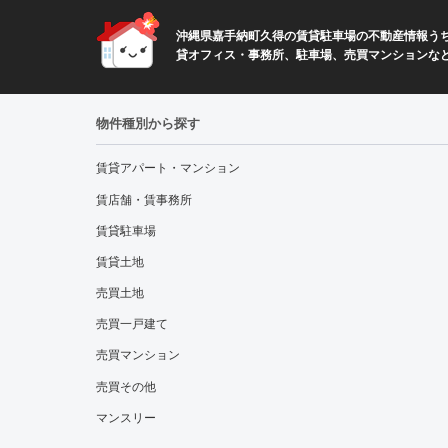
沖縄県嘉手納町久得の賃貸駐車場の不動産情報うち
貸オフィス・事務所、駐車場、売買マンションな
物件種別から探す
賃貸アパート・マンション
賃店舗・賃事務所
賃貸駐車場
賃貸土地
売買土地
売買一戸建て
売買マンション
売買その他
マンスリー