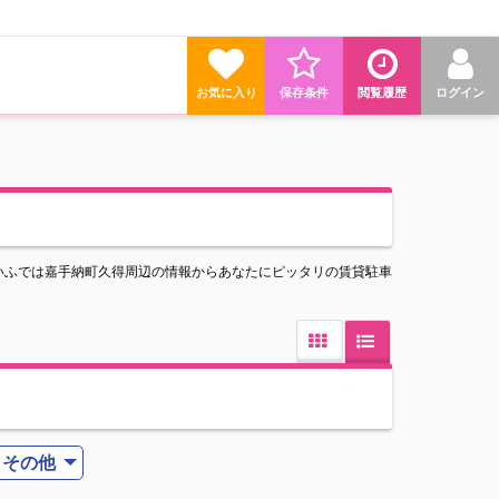
お気に入り
保存条件
閲覧履歴
ログイン
いふでは嘉手納町久得周辺の情報からあなたにピッタリの賃貸駐車
その他