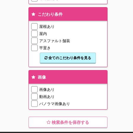
こだわり条件
屋根あり
屋内
アスファルト舗装
平置き
全てのこだわり条件を見る
画像
画像あり
動画あり
パノラマ画像あり
検索条件を保存する