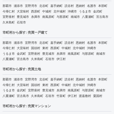
那覇市
浦添市
宜野湾市
北谷町
嘉手納町
読谷村
恩納村
名護市
本部町
今帰仁村
大宜味村
西原町
中城村
北中城村
沖縄市
うるま市
金武町
宜野座村
豊見城市
糸満市
南風原町
与那原町
南城市
八重瀬町
宮古島市
久米島町
石垣市
市町村から探す: 売買一戸建て
那覇市
浦添市
宜野湾市
北谷町
嘉手納町
読谷村
恩納村
名護市
本部町
今帰仁村
大宜味村
国頭村
東村
西原町
中城村
北中城村
沖縄市
うるま市
金武町
宜野座村
豊見城市
糸満市
南風原町
与那原町
南城市
八重瀬町
宮古島市
久米島町
石垣市
伊江村
市町村から探す: 売買土地
那覇市
浦添市
宜野湾市
北谷町
嘉手納町
読谷村
恩納村
名護市
本部町
今帰仁村
大宜味村
国頭村
東村
西原町
中城村
北中城村
沖縄市
うるま市
金武町
宜野座村
豊見城市
糸満市
南風原町
与那原町
南城市
八重瀬町
宮古島市
久米島町
石垣市
竹富町
伊江村
渡嘉敷村
粟国村
市町村から探す: 売買マンション