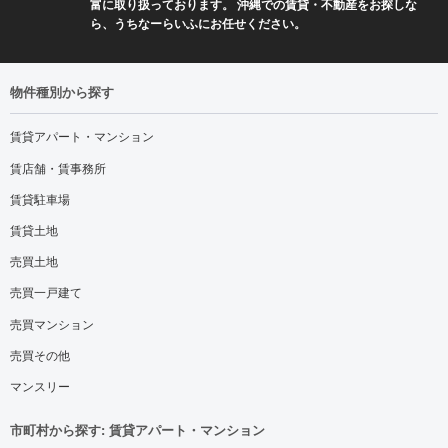
富に取り扱っております。 沖縄での賃貸・不動産をお探しな
ら、うちなーらいふにお任せください。
物件種別から探す
賃貸アパート・マンション
賃店舗・賃事務所
賃貸駐車場
賃貸土地
売買土地
売買一戸建て
売買マンション
売買その他
マンスリー
市町村から探す: 賃貸アパート・マンション