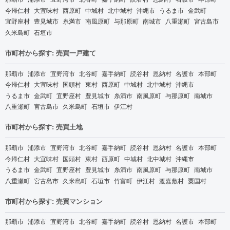
今帰仁村
大宜味村
西原町
中城村
北中城村
沖縄市
うるま市
金武町
宜野座村
豊見城市
糸満市
南風原町
与那原町
南城市
八重瀬町
宮古島市
久米島町
石垣市
市町村から探す: 売買一戸建て
那覇市
浦添市
宜野湾市
北谷町
嘉手納町
読谷村
恩納村
名護市
本部町
今帰仁村
大宜味村
国頭村
東村
西原町
中城村
北中城村
沖縄市
うるま市
金武町
宜野座村
豊見城市
糸満市
南風原町
与那原町
南城市
八重瀬町
宮古島市
久米島町
石垣市
伊江村
市町村から探す: 売買土地
那覇市
浦添市
宜野湾市
北谷町
嘉手納町
読谷村
恩納村
名護市
本部町
今帰仁村
大宜味村
国頭村
東村
西原町
中城村
北中城村
沖縄市
うるま市
金武町
宜野座村
豊見城市
糸満市
南風原町
与那原町
南城市
八重瀬町
宮古島市
久米島町
石垣市
竹富町
伊江村
渡嘉敷村
粟国村
市町村から探す: 売買マンション
那覇市
浦添市
宜野湾市
北谷町
嘉手納町
読谷村
恩納村
名護市
本部町