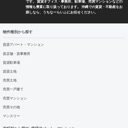
です。 賃貸オフィス・事務所、駐車場、売買マンションなどの
情報も豊富に取り扱っております。 沖縄での賃貸・不動産をお
探しなら、うちなーらいふにお任せください。
物件種別から探す
賃貸アパート・マンション
賃店舗・賃事務所
賃貸駐車場
賃貸土地
売買土地
売買一戸建て
売買マンション
売買その他
マンスリー