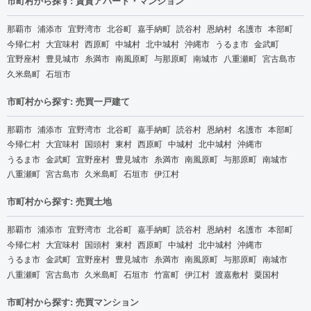
市町村から探す: 賃貸アパート・マンション
那覇市
浦添市
宜野湾市
北谷町
嘉手納町
読谷村
恩納村
名護市
本部町
今帰仁村
大宜味村
西原町
中城村
北中城村
沖縄市
うるま市
金武町
宜野座村
豊見城市
糸満市
南風原町
与那原町
南城市
八重瀬町
宮古島市
久米島町
石垣市
市町村から探す: 売買一戸建て
那覇市
浦添市
宜野湾市
北谷町
嘉手納町
読谷村
恩納村
名護市
本部町
今帰仁村
大宜味村
国頭村
東村
西原町
中城村
北中城村
沖縄市
うるま市
金武町
宜野座村
豊見城市
糸満市
南風原町
与那原町
南城市
八重瀬町
宮古島市
久米島町
石垣市
伊江村
市町村から探す: 売買土地
那覇市
浦添市
宜野湾市
北谷町
嘉手納町
読谷村
恩納村
名護市
本部町
今帰仁村
大宜味村
国頭村
東村
西原町
中城村
北中城村
沖縄市
うるま市
金武町
宜野座村
豊見城市
糸満市
南風原町
与那原町
南城市
八重瀬町
宮古島市
久米島町
石垣市
竹富町
伊江村
渡嘉敷村
粟国村
市町村から探す: 売買マンション