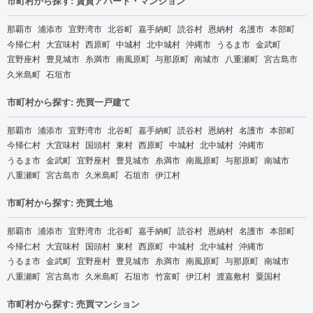
市町村から探す: 賃貸アパート・マンション
那覇市
浦添市
宜野湾市
北谷町
嘉手納町
読谷村
恩納村
名護市
本部町
今帰仁村
大宜味村
西原町
中城村
北中城村
沖縄市
うるま市
金武町
宜野座村
豊見城市
糸満市
南風原町
与那原町
南城市
八重瀬町
宮古島市
久米島町
石垣市
市町村から探す: 売買一戸建て
那覇市
浦添市
宜野湾市
北谷町
嘉手納町
読谷村
恩納村
名護市
本部町
今帰仁村
大宜味村
国頭村
東村
西原町
中城村
北中城村
沖縄市
うるま市
金武町
宜野座村
豊見城市
糸満市
南風原町
与那原町
南城市
八重瀬町
宮古島市
久米島町
石垣市
伊江村
市町村から探す: 売買土地
那覇市
浦添市
宜野湾市
北谷町
嘉手納町
読谷村
恩納村
名護市
本部町
今帰仁村
大宜味村
国頭村
東村
西原町
中城村
北中城村
沖縄市
うるま市
金武町
宜野座村
豊見城市
糸満市
南風原町
与那原町
南城市
八重瀬町
宮古島市
久米島町
石垣市
竹富町
伊江村
渡嘉敷村
粟国村
市町村から探す: 売買マンション