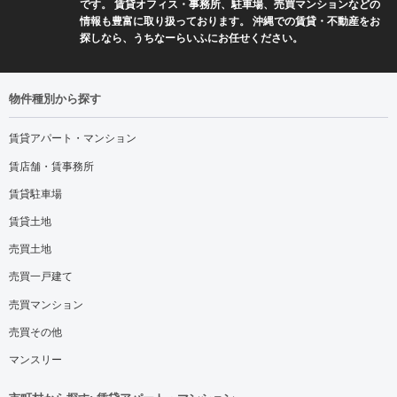
です。 賃貸オフィス・事務所、駐車場、売買マンションなどの
情報も豊富に取り扱っております。 沖縄での賃貸・不動産をお
探しなら、うちなーらいふにお任せください。
物件種別から探す
賃貸アパート・マンション
賃店舗・賃事務所
賃貸駐車場
賃貸土地
売買土地
売買一戸建て
売買マンション
売買その他
マンスリー