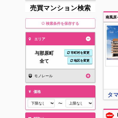
売買マンション検索
検索条件を保存する
エリア
与那原町
市町村を変更
全て
地区を変更
モノレール
価格
タマ
〜
【