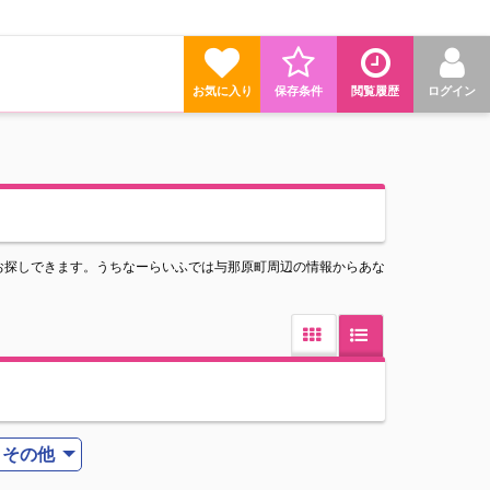
お気に入り
保存条件
閲覧履歴
ログイン
お探しできます。うちなーらいふでは与那原町周辺の情報からあな
その他