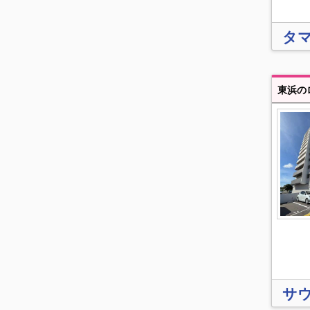
タマ
東浜の
サ