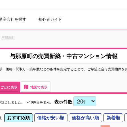
動産会社を探す
初心者ガイド
与那原町
与那原町の売買新築・中古マンション情報
駅・価格・間取り・築年数などの条件を指定することで、ご希望に合う売買物件を
ごとに表示
地図で表示
表示件数
が該当しました。
〜10件目を表示。
え
おすすめ順
価格が安い順
価格が高い順
新着順