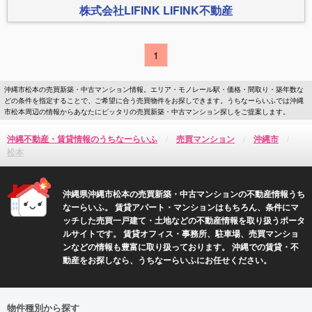
株式会社LIFINK LIFINK不動産
1
沖縄市松本の売買新築・中古マンション情報。エリア・モノレール駅・価格・間取り・築年数な
どの条件を指定することで、ご希望に合う売買物件をお探しできます。うちなーらいふでは沖縄
市松本周辺の情報からあなたにピッタリの売買新築・中古マンション探しをご提案します。
沖縄不動産・賃貸情報のうちなーらいふ
売買マンション
沖縄市
松本
沖縄県沖縄市松本の売買新築・中古マンションの不動産情報うち
なーらいふ。 賃貸アパート・マンションはもちろん、条件にマ
ッチした売買一戸建て・土地などの不動産情報を取り扱うポータ
ルサイトです。 賃貸オフィス・事務所、駐車場、売買マンショ
ンなどの情報も豊富に取り扱っております。 沖縄での賃貸・不
動産をお探しなら、うちなーらいふにお任せください。
物件種別から探す